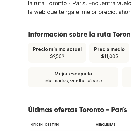
la ruta Toronto - París. Encuentra vue
la web que tenga el mejor precio, aho
Información sobre la ruta Toron
Precio mínimo actual
Precio medio
$9,509
$11,005
Mejor escapada
ida
: martes,
vuelta
: sábado
Últimas ofertas Toronto - París
ORIGEN - DESTINO
AEROLÍNEAS