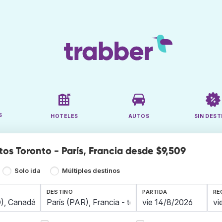
S
HOTELES
AUTOS
SIN DEST
tos Toronto - París, Francia desde $9,509
Solo ida
Múltiples destinos
DESTINO
PARTIDA
RE