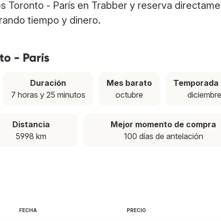
los Toronto - París en Trabber y reserva directam
rrando tiempo y dinero.
to - París
Duración
Mes barato
Temporada 
7 horas y 25 minutos
octubre
diciembr
Distancia
Mejor momento de compra
5998 km
100 días de antelación
FECHA
PRECIO