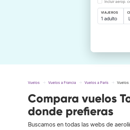
Incluir aerop. 
VIAJEROS
C
1 adulto
Vuelos
Vuelos a Francia
Vuelos a París
Vuelos 
Compara vuelos Tor
donde prefieras
Buscamos en todas las webs de aerolí