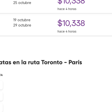
$10,338
25 octubre
hace 4 horas
19 octubre
$10,338
29 octubre
hace 4 horas
as en la ruta Toronto - París
TA
3
9
2