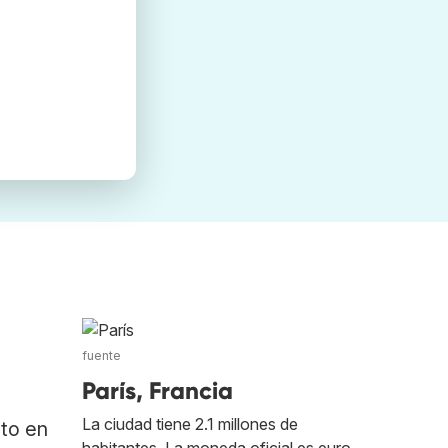
fuente
París, Francia
La ciudad tiene 2.1 millones de
ato en