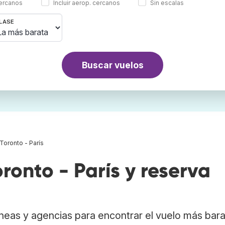
cercanos
Incluir aerop. cercanos
Sin escalas
LASE
Buscar vuelos
Toronto - París
onto - París y reserva
neas y agencias para encontrar el vuelo más bar