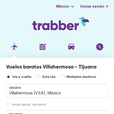
Iniciar sesión →
México
Vuelos baratos Villahermosa - Tijuana
Ida y vuelta
Solo ida
Múltiples destinos
ORIGEN
Incluir aerop. cercanos