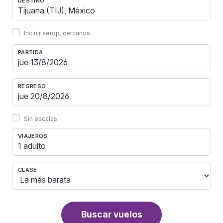
DESTINO
Incluir aerop. cercanos
PARTIDA
REGRESO
Sin escalas
VIAJEROS
1 adulto
CLASE
Buscar vuelos