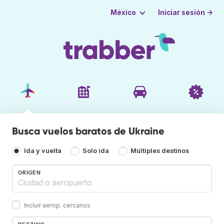
Iniciar sesión →
México
Busca vuelos baratos de Ukraine
Ida y vuelta
Solo ida
Múltiples destinos
ORIGEN
Incluir aerop. cercanos