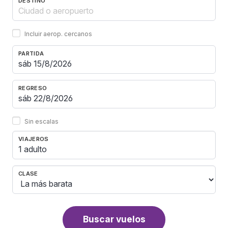
DESTINO
Incluir aerop. cercanos
PARTIDA
REGRESO
Sin escalas
VIAJEROS
1 adulto
CLASE
Buscar vuelos