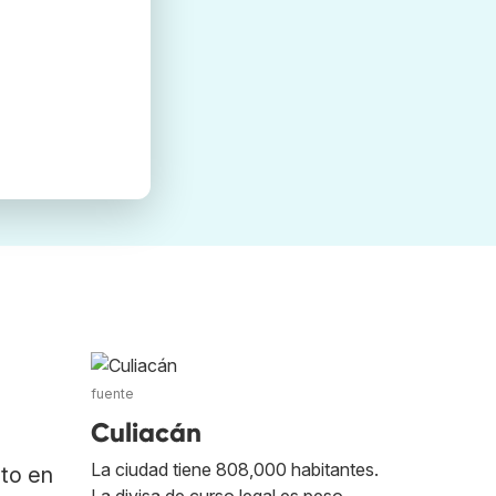
fuente
Culiacán
La ciudad tiene 808,000 habitantes.
ato en