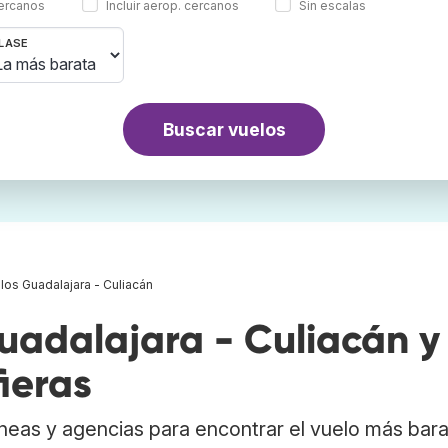
cercanos
Incluir aerop. cercanos
Sin escalas
LASE
Buscar vuelos
los Guadalajara - Culiacán
adalajara - Culiacán y
ieras
neas y agencias para encontrar el vuelo más bar