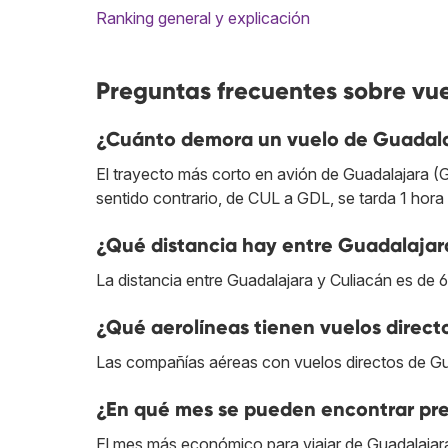
Ranking general y explicación
Preguntas frecuentes sobre vu
¿Cuánto demora un vuelo de Guadala
El trayecto más corto en avión de Guadalajara (G
sentido contrario, de CUL a GDL, se tarda 1 hora
¿Qué distancia hay entre Guadalajar
La distancia entre Guadalajara y Culiacán es de 
¿Qué aerolíneas tienen vuelos direc
Las compañías aéreas con vuelos directos de Gu
¿En qué mes se pueden encontrar pre
El mes más económico para viajar de Guadalajara