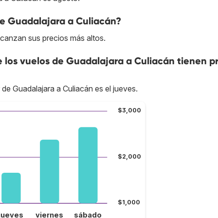
de Guadalajara a Culiacán?
lcanzan sus precios más altos.
e los vuelos de Guadalajara a Culiacán tienen p
 de Guadalajara a Culiacán es el jueves.
$3,000
$2,000
$1,000
jueves
viernes
sábado