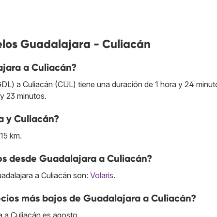
elos Guadalajara - Culiacán
jara a Culiacán?
DL) a Culiacán (CUL) tiene una duración de 1 hora y 24 minuto
 y 23 minutos.
a y Culiacán?
615 km.
tos desde Guadalajara a Culiacán?
adalajara a Culiacán son:
Volaris
.
cios más bajos de Guadalajara a Culiacán?
 a Culiacán es agosto.