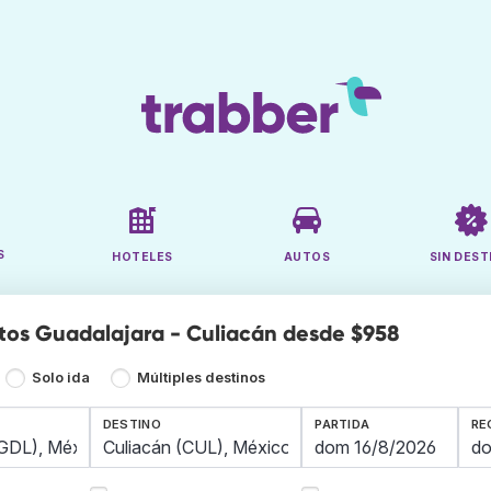
S
HOTELES
AUTOS
SIN DEST
tos Guadalajara - Culiacán desde $958
Solo ida
Múltiples destinos
DESTINO
PARTIDA
RE