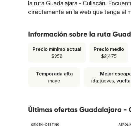
la ruta Guadalajara - Culiacán. Encuen
directamente en la web que tenga el m
Información sobre la ruta Guad
Precio mínimo actual
Precio medio
$958
$2,475
Temporada alta
Mejor escap
mayo
ida
: jueves,
vuelta
Últimas ofertas Guadalajara - 
ORIGEN - DESTINO
AEROLÍ