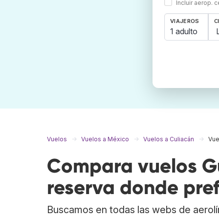
Incluir aerop. 
VIAJEROS
C
1 adulto
Vuelos
Vuelos a México
Vuelos a Culiacán
Vue
Compara vuelos Gu
reserva donde pref
Buscamos en todas las webs de aerolí