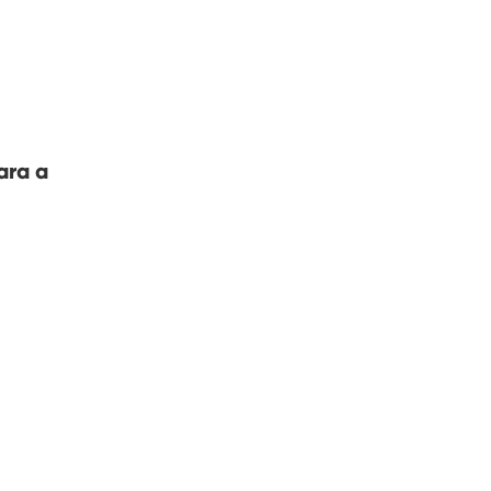
ara a