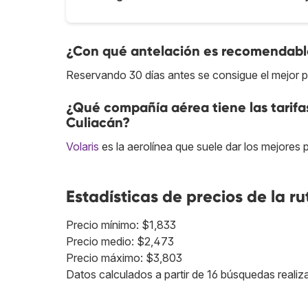
¿Con qué antelación es recomendable
Reservando 30 días antes se consigue el mejor p
¿Qué compañía aérea tiene las tarif
Culiacán?
Volaris
es la aerolínea que suele dar los mejores 
Estadísticas de precios de la ru
Precio mínimo: $1,833
Precio medio: $2,473
Precio máximo: $3,803
Datos calculados a partir de 16 búsquedas realiz