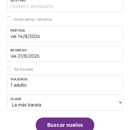
DESTINO
Incluir aerop. cercanos
PARTIDA
REGRESO
Sin escalas
VIAJEROS
1 adulto
CLASE
Buscar vuelos