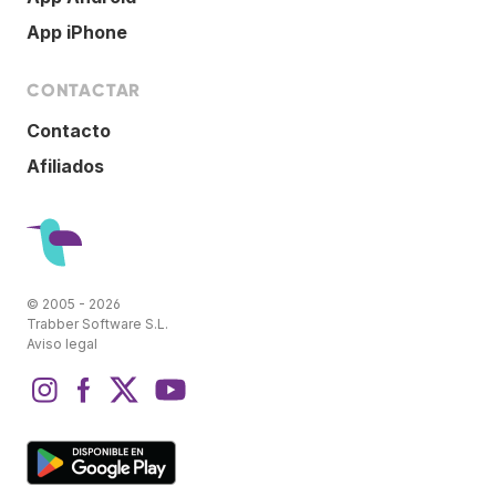
App iPhone
CONTACTAR
Contacto
Afiliados
© 2005 - 2026
Trabber Software S.L.
Aviso legal