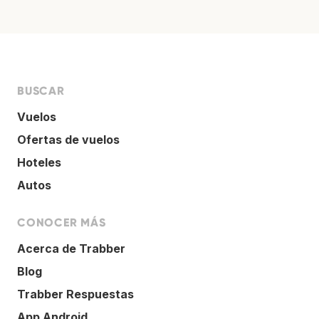
BUSCAR
Vuelos
Ofertas de vuelos
Hoteles
Autos
CONOCER MÁS
Acerca de Trabber
Blog
Trabber Respuestas
App Android