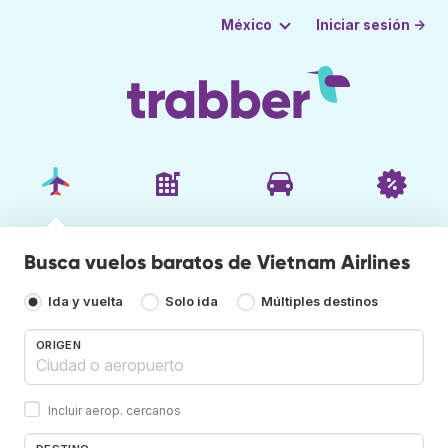
Iniciar sesión →
México
Busca vuelos baratos de Vietnam Airlines
Ida y vuelta
Solo ida
Múltiples destinos
ORIGEN
Incluir aerop. cercanos