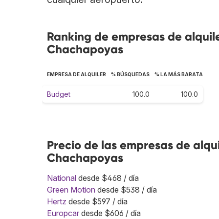
Ranking de empresas de alquil
Chachapoyas
EMPRESA DE ALQUILER
% BÚSQUEDAS
% LA MÁS BARATA
Budget
100.0
100.0
Precio de las empresas de alqu
Chachapoyas
National
desde $468 / día
Green Motion
desde $538 / día
Hertz
desde $597 / día
Europcar
desde $606 / día