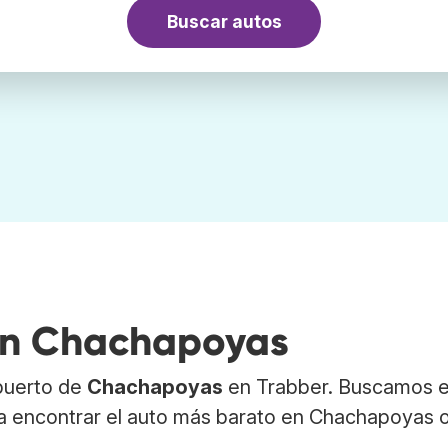
Buscar autos
 en Chachapoyas
opuerto de
Chachapoyas
en Trabber. Buscamos e
ra encontrar el auto más barato en Chachapoyas 