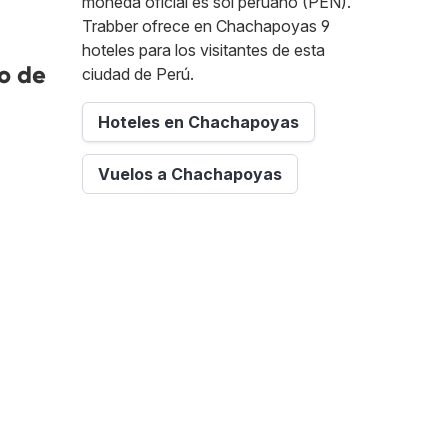
moneda oficial es sol peruano (PEN).
Trabber ofrece en Chachapoyas 9
hoteles para los visitantes de esta
o de
ciudad de Perú.
Hoteles en Chachapoyas
Vuelos a Chachapoyas