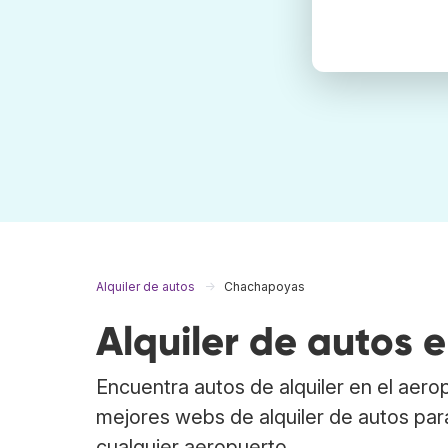
Alquiler de autos
Chachapoyas
Alquiler de autos
Encuentra autos de alquiler en el aer
mejores webs de alquiler de autos pa
cualquier aeropuerto.