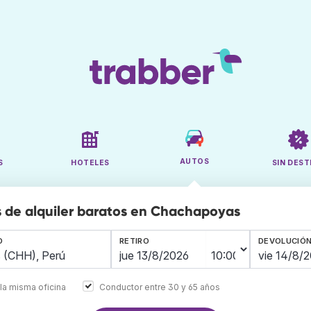
AUTOS
S
HOTELES
SIN DEST
 de alquiler baratos en Chachapoyas
O
RETIRO
DEVOLUCIÓ
la misma oficina
Conductor entre 30 y 65 años