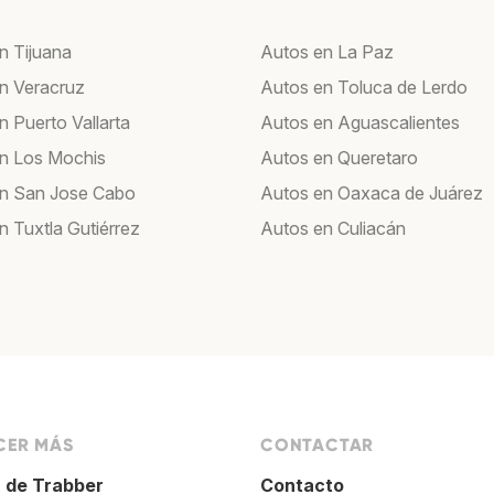
n Tijuana
Autos en La Paz
n Veracruz
Autos en Toluca de Lerdo
n Puerto Vallarta
Autos en Aguascalientes
n Los Mochis
Autos en Queretaro
n San Jose Cabo
Autos en Oaxaca de Juárez
n Tuxtla Gutiérrez
Autos en Culiacán
ER MÁS
CONTACTAR
 de Trabber
Contacto