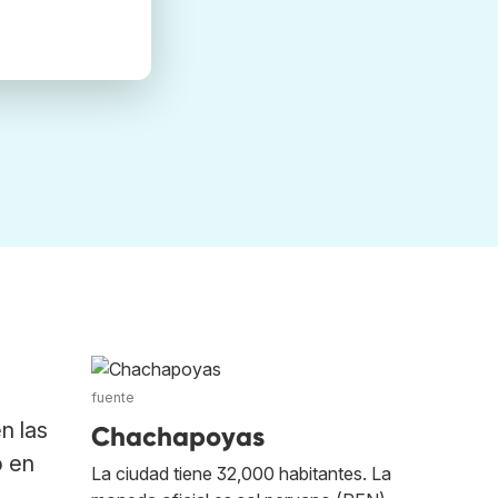
fuente
n las
Chachapoyas
o en
La ciudad tiene 32,000 habitantes. La