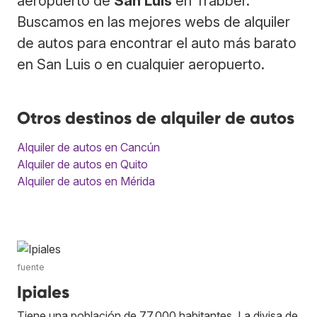
aeropuerto de
San Luis
en Trabber.
Buscamos en las mejores webs de alquiler
de autos para encontrar el auto más barato
en San Luis o en cualquier aeropuerto.
Otros destinos de alquiler de autos
Alquiler de autos en Cancún
Alquiler de autos en Quito
Alquiler de autos en Mérida
fuente
Ipiales
Tiene una población de 77,000 habitantes. La divisa de