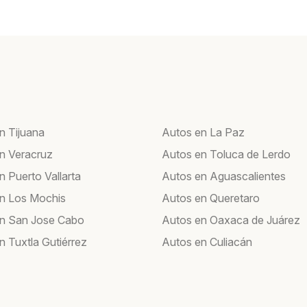
n Tijuana
Autos en La Paz
n Veracruz
Autos en Toluca de Lerdo
n Puerto Vallarta
Autos en Aguascalientes
n Los Mochis
Autos en Queretaro
n San Jose Cabo
Autos en Oaxaca de Juárez
n Tuxtla Gutiérrez
Autos en Culiacán