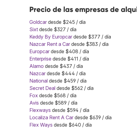
Precio de las empresas de alqu
Goldcar
desde $245 / día
Sixt
desde $327 / día
Keddy By Europcar
desde $377 / día
Nazcar Rent a Car
desde $383 / día
Europcar
desde $408 / día
Enterprise
desde $411 / día
Alamo
desde $437 / día
Nazcar
desde $444 / día
National
desde $459 / día
Secret Deal
desde $562 / día
Fox
desde $568 / día
Avis
desde $589 / día
Flexways
desde $594 / día
Localiza Rent A Car
desde $639 / día
Flex Ways
desde $640 / día