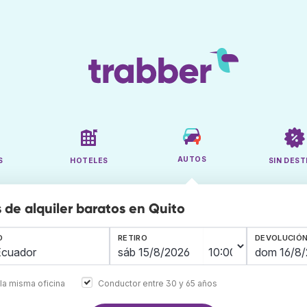
AUTOS
S
HOTELES
SIN DEST
 de alquiler baratos en Quito
O
RETIRO
DEVOLUCIÓ
la misma oficina
Conductor entre 30 y 65 años