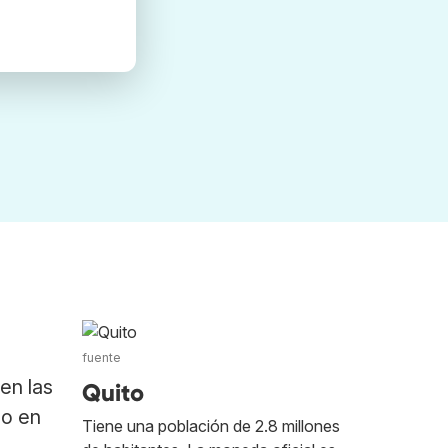
fuente
en las
Quito
 o en
Tiene una población de 2.8 millones