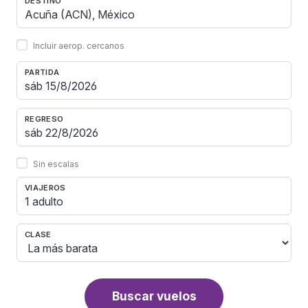
DESTINO
Incluir aerop. cercanos
PARTIDA
REGRESO
Sin escalas
VIAJEROS
1 adulto
CLASE
Buscar vuelos