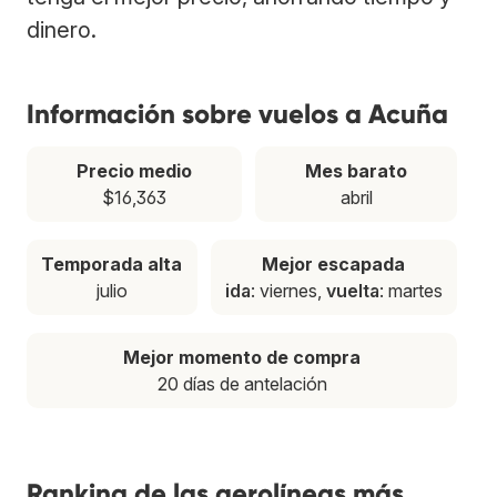
dinero.
Información sobre vuelos a Acuña
Precio medio
Mes barato
$16,363
abril
Temporada alta
Mejor escapada
julio
ida
: viernes,
vuelta
: martes
Mejor momento de compra
20 días de antelación
Ranking de las aerolíneas más