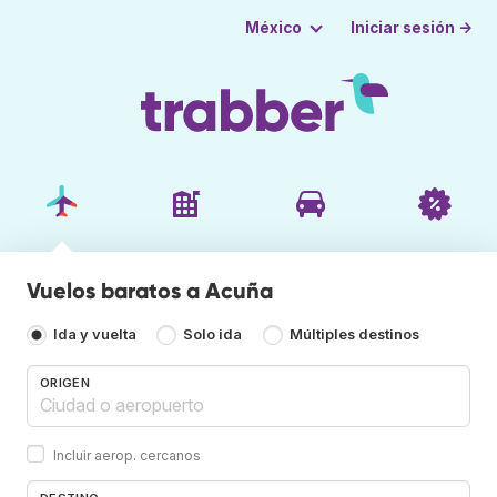
Iniciar sesión →
México
Vuelos baratos a Acuña
Ida y vuelta
Solo ida
Múltiples destinos
ORIGEN
Incluir aerop. cercanos