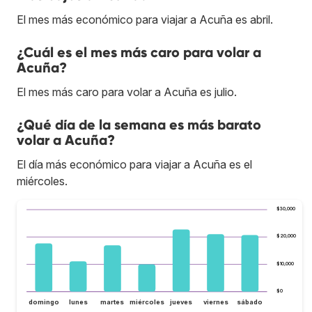
El mes más económico para viajar a Acuña es abril.
¿Cuál es el mes más caro para volar a
Acuña?
El mes más caro para volar a Acuña es julio.
¿Qué día de la semana es más barato
volar a Acuña?
El día más económico para viajar a Acuña es el
miércoles.
$30,000
$20,000
$10,000
$0
domingo
lunes
martes
miércoles
jueves
viernes
sábado