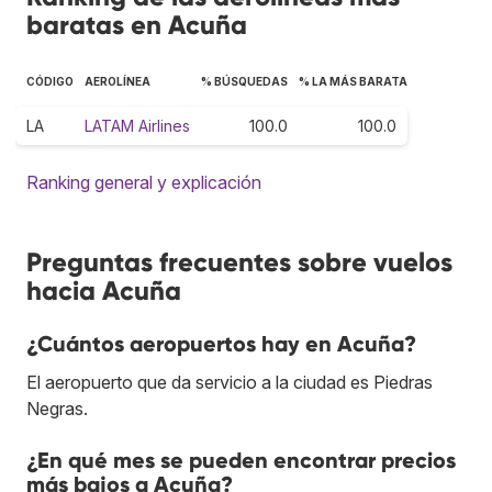
baratas en Acuña
CÓDIGO
AEROLÍNEA
% BÚSQUEDAS
% LA MÁS BARATA
LA
LATAM Airlines
100.0
100.0
Ranking general y explicación
Preguntas frecuentes sobre vuelos
hacia Acuña
¿Cuántos aeropuertos hay en Acuña?
El aeropuerto que da servicio a la ciudad es Piedras
Negras.
¿En qué mes se pueden encontrar precios
más bajos a Acuña?