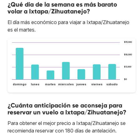
¿Qué día de la semana es más barato
volar a Ixtapa/Zihuatanejo?
El día más económico para viajar a Ixtapa/Zihuatanejo
es el martes.
$15,000
$10,000
$5,000
$0
domingo
lunes
martes
miércoles
jueves
viernes
sábado
¿Cuánta anticipación se aconseja para
reservar un vuelo a Ixtapa/Zihuatanejo?
Para obtener el mejor precio a Ixtapa/Zihuatanejo se
recomienda reservar con 180 días de antelación.