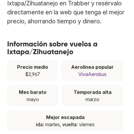
Ixtapa/Zihuatanejo en Trabber y resérvalo
directamente en la web que tenga el mejor
precio, ahorrando tiempo y dinero.
Información sobre vuelos a
Ixtapa/Zihuatanejo
Precio medio
Aerolínea popular
$2,967
VivaAerobus
Mes barato
Temporada alta
mayo
marzo
Mejor escapada
ida
: martes,
vuelta
: viernes