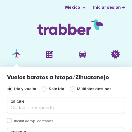
Iniciar sesión →
México
Vuelos baratos a Ixtapa/Zihuatanejo
Ida y vuelta
Solo ida
Múltiples destinos
ORIGEN
Incluir aerop. cercanos