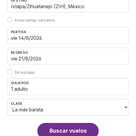
DESTINO
Incluir aerop. cercanos
PARTIDA
REGRESO
Sin escalas
VIAJEROS
1 adulto
CLASE
Buscar vuelos