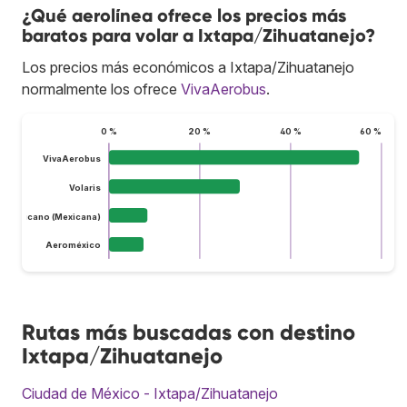
¿Qué aerolínea ofrece los precios más
baratos para volar a Ixtapa/Zihuatanejo?
Los precios más económicos a Ixtapa/Zihuatanejo
normalmente los ofrece
VivaAerobus
.
0 %
20 %
40 %
60 %
VivaAerobus
Volaris
do Mexicano (Mexicana)
Aeroméxico
Rutas más buscadas con destino
Ixtapa/Zihuatanejo
Ciudad de México - Ixtapa/Zihuatanejo