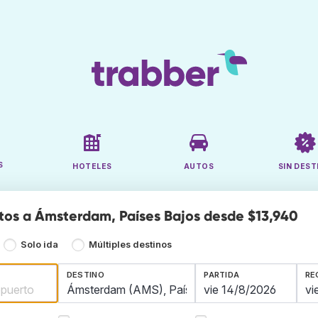
S
HOTELES
AUTOS
SIN DEST
tos a Ámsterdam, Países Bajos desde $13,940
Solo ida
Múltiples destinos
DESTINO
PARTIDA
RE