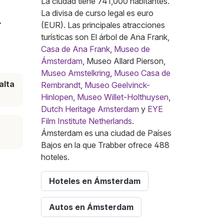
La ciudad tiene 741,000 habitantes.
La divisa de curso legal es euro
.
(EUR). Las principales atracciones
turísticas son El árbol de Ana Frank,
Casa de Ana Frank
,
Museo de
Ámsterdam
, Museo Allard Pierson,
Museo Amstelkring
,
Museo Casa de
alta
Rembrandt
,
Museo Geelvinck-
Hinlopen
,
Museo Willet-Holthuysen
,
Dutch Heritage Amsterdam
y
EYE
Film Institute Netherlands
.
Ámsterdam es una ciudad de Países
Bajos en la que Trabber ofrece 488
hoteles.
Hoteles en Ámsterdam
Autos en Ámsterdam