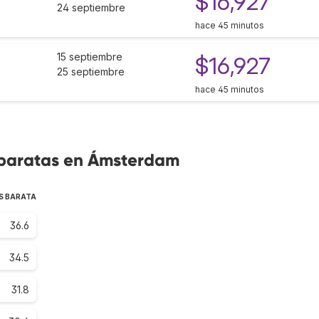
$16,927
24 septiembre
hace 45 minutos
15 septiembre
$16,927
25 septiembre
hace 45 minutos
 baratas en Ámsterdam
S BARATA
36.6
34.5
31.8