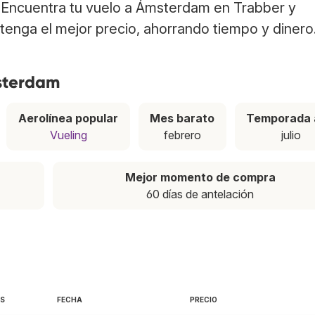
. Encuentra tu vuelo a Ámsterdam en Trabber y
tenga el mejor precio, ahorrando tiempo y dinero
msterdam
Aerolínea popular
Mes barato
Temporada 
Vueling
febrero
julio
Mejor momento de compra
60 días de antelación
AS
FECHA
PRECIO