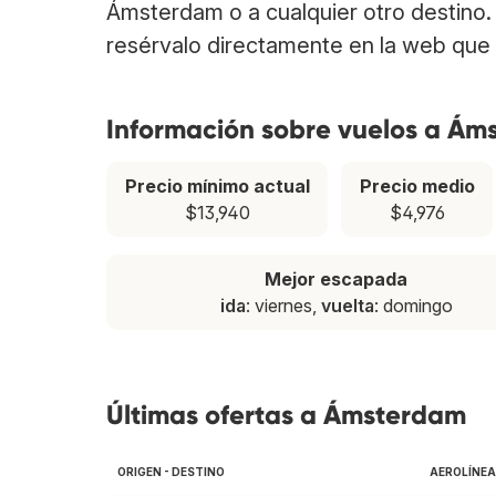
Ámsterdam o a cualquier otro destino
resérvalo directamente en la web que 
Información sobre vuelos a Á
Precio mínimo actual
Precio medio
$13,940
$4,976
Mejor escapada
ida
: viernes,
vuelta
: domingo
Últimas ofertas a Ámsterdam
ORIGEN - DESTINO
AEROLÍNE