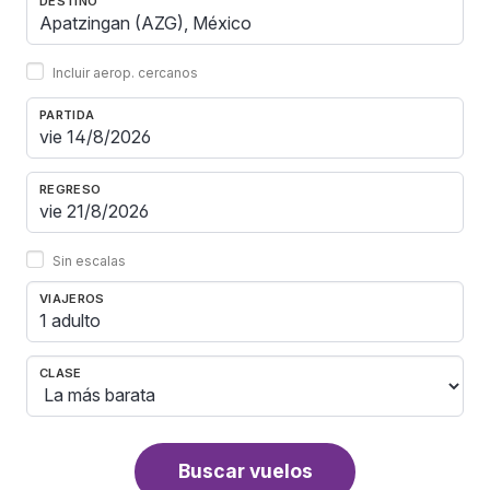
DESTINO
Incluir aerop. cercanos
PARTIDA
REGRESO
Sin escalas
VIAJEROS
1 adulto
CLASE
Buscar vuelos