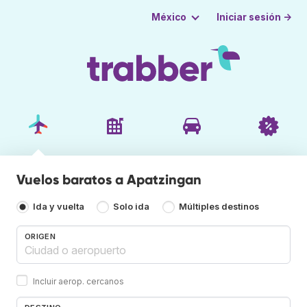
Iniciar sesión →
México
Vuelos baratos a Apatzingan
Ida y vuelta
Solo ida
Múltiples destinos
ORIGEN
Incluir aerop. cercanos