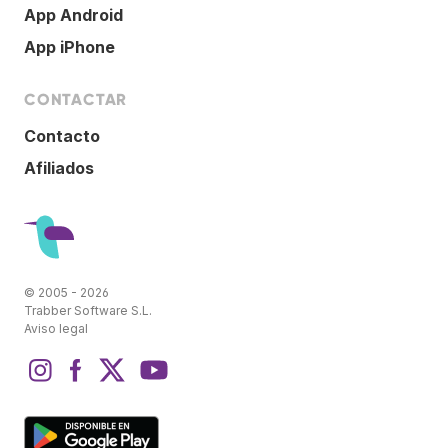
App Android
App iPhone
CONTACTAR
Contacto
Afiliados
© 2005 - 2026
Trabber Software S.L.
Aviso legal