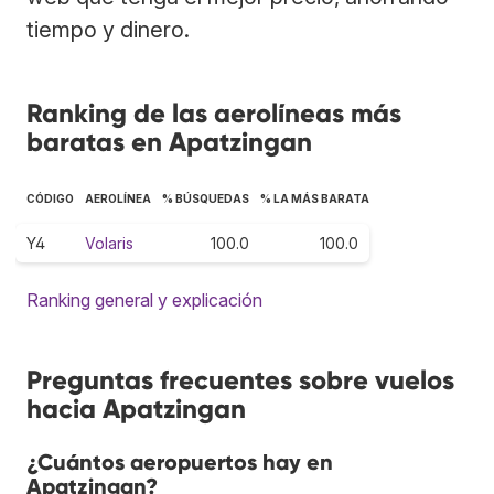
tiempo y dinero.
Ranking de las aerolíneas más
baratas en Apatzingan
CÓDIGO
AEROLÍNEA
% BÚSQUEDAS
% LA MÁS BARATA
Y4
Volaris
100.0
100.0
Ranking general y explicación
Preguntas frecuentes sobre vuelos
hacia Apatzingan
¿Cuántos aeropuertos hay en
Apatzingan?