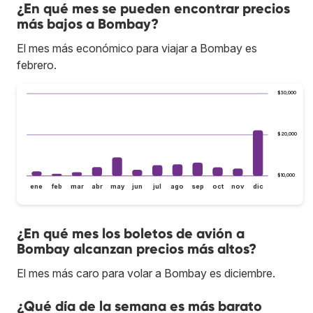
¿En qué mes se pueden encontrar precios
más bajos a Bombay?
El mes más económico para viajar a Bombay es
febrero.
$30,000
$20,000
$10,000
ene
feb
mar
abr
may
jun
jul
ago
sep
oct
nov
dic
¿En qué mes los boletos de avión a
Bombay alcanzan precios más altos?
El mes más caro para volar a Bombay es diciembre.
¿Qué día de la semana es más barato