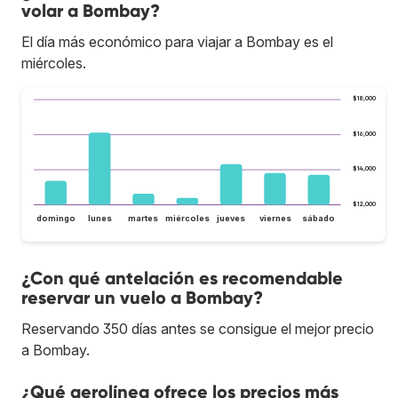
volar a Bombay?
El día más económico para viajar a Bombay es el
miércoles.
$18,000
$16,000
$14,000
$12,000
domingo
lunes
martes
miércoles
jueves
viernes
sábado
¿Con qué antelación es recomendable
reservar un vuelo a Bombay?
Reservando 350 días antes se consigue el mejor precio
a Bombay.
¿Qué aerolínea ofrece los precios más