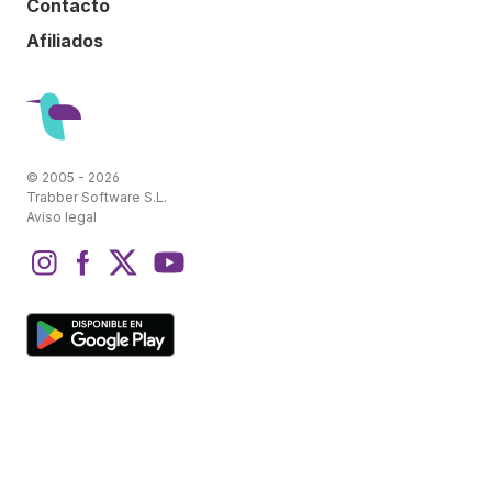
Contacto
Afiliados
© 2005 - 2026
Trabber Software S.L.
Aviso legal