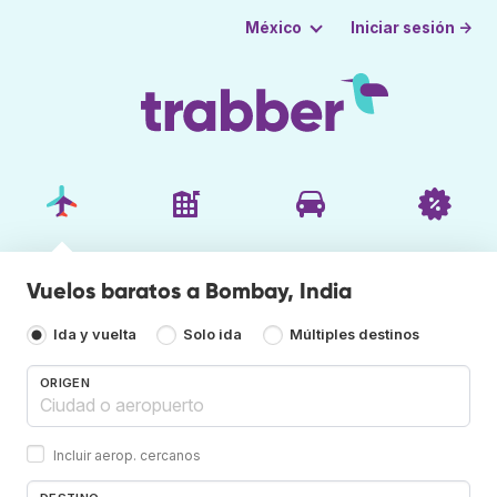
Iniciar sesión →
México
Vuelos baratos a Bombay, India
Ida y vuelta
Solo ida
Múltiples destinos
ORIGEN
Incluir aerop. cercanos