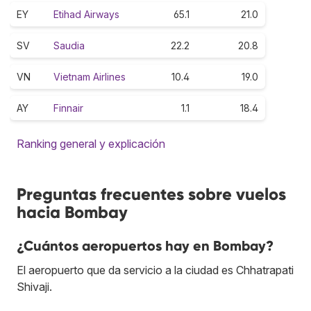
EY
Etihad Airways
65.1
21.0
SV
Saudia
22.2
20.8
VN
Vietnam Airlines
10.4
19.0
AY
Finnair
1.1
18.4
Ranking general y explicación
Preguntas frecuentes sobre vuelos
hacia Bombay
¿Cuántos aeropuertos hay en Bombay?
El aeropuerto que da servicio a la ciudad es Chhatrapati
Shivaji.