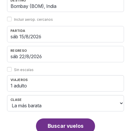
DESTINO
Incluir aerop. cercanos
PARTIDA
REGRESO
Sin escalas
VIAJEROS
1 adulto
CLASE
Buscar vuelos