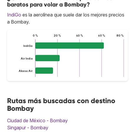
baratos para volar a Bombay?
IndiGo
es la aerolínea que suele dar los mejores precios
a Bombay.
0 %
20 %
40 %
60 %
80 %
IndiGo
Air India
Akasa Air
Rutas más buscadas con destino
Bombay
Ciudad de México - Bombay
Singapur - Bombay