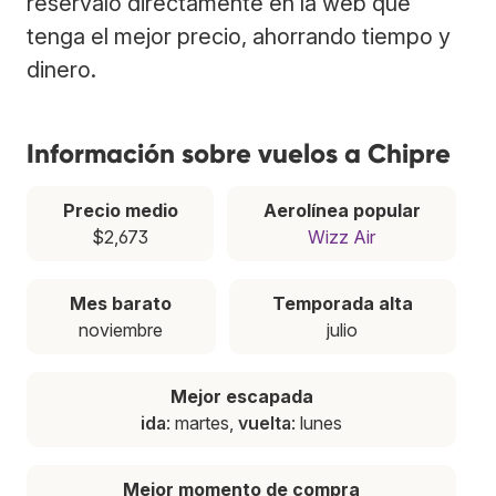
resérvalo directamente en la web que
tenga el mejor precio, ahorrando tiempo y
dinero.
Información sobre vuelos a Chipre
Precio medio
Aerolínea popular
$2,673
Wizz Air
Mes barato
Temporada alta
noviembre
julio
Mejor escapada
ida
: martes,
vuelta
: lunes
Mejor momento de compra