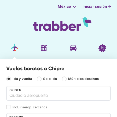
Iniciar sesión →
México
Vuelos baratos a Chipre
Ida y vuelta
Solo ida
Múltiples destinos
ORIGEN
Incluir aerop. cercanos