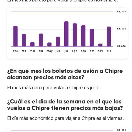
$8,000
$6,000
$4,000
ene
feb
mar
abr
may
jun
jul
ago
sep
oct
nov
dic
¿En qué mes los boletos de avión a Chipre
alcanzan precios más altos?
El mes más caro para volar a Chipre es julio.
¿Cuál es el día de la semana en el que los
vuelos a Chipre tienen precios más bajos?
El día más económico para viajar a Chipre es el viernes.
$8,000