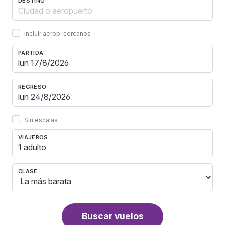
DESTINO
Incluir aerop. cercanos
PARTIDA
REGRESO
Sin escalas
VIAJEROS
1 adulto
CLASE
Buscar vuelos