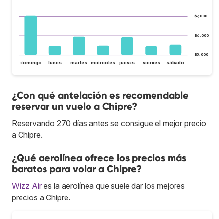
$7,000
$6,000
$5,000
domingo
lunes
martes
miércoles
jueves
viernes
sábado
¿Con qué antelación es recomendable
reservar un vuelo a Chipre?
Reservando 270 días antes se consigue el mejor precio
a Chipre.
¿Qué aerolínea ofrece los precios más
baratos para volar a Chipre?
Wizz Air
es la aerolínea que suele dar los mejores
precios a Chipre.