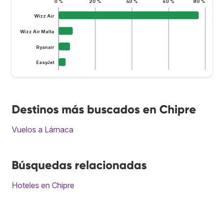
0 %
20 %
40 %
60 %
80 %
Wizz Air
Wizz Air Malta
Ryanair
EasyJet
Destinos más buscados en Chipre
Vuelos a Lárnaca
Búsquedas relacionadas
Hoteles en Chipre