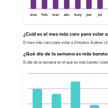
ene
feb
mar
abr
may
jun
jul
¿Cuál es el mes más caro para volar 
El mes más caro para volar a Emiratos Árabes Un
¿Qué día de la semana es más barato 
El día de la semana en el que es más barato vola