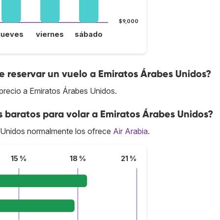
$9,000
jueves
viernes
sábado
 reservar un vuelo a Emiratos Árabes Unidos?
precio a Emiratos Árabes Unidos.
s baratos para volar a Emiratos Árabes Unidos?
 Unidos normalmente los ofrece
Air Arabia
.
15 %
18 %
21 %