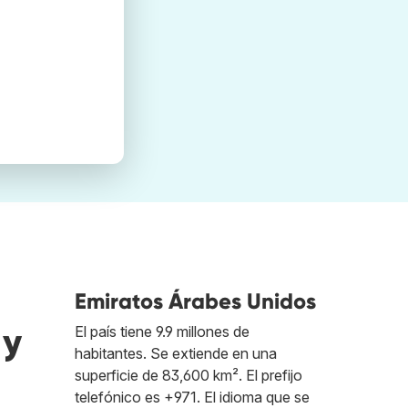
Emiratos Árabes Unidos
 y
El país tiene 9.9 millones de
habitantes. Se extiende en una
superficie de 83,600 km². El prefijo
telefónico es +971. El idioma que se