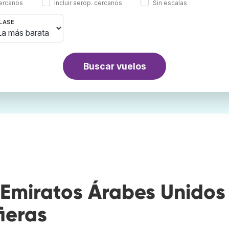
cercanos
Incluir aerop. cercanos
Sin escalas
LASE
Buscar vuelos
Emiratos Árabes Unidos
ieras