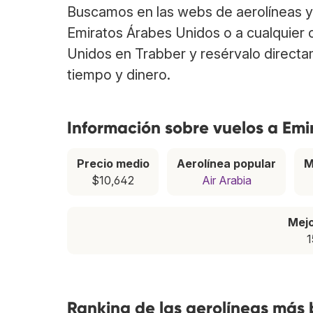
Buscamos en las webs de aerolíneas y 
Emiratos Árabes Unidos o a cualquier 
Unidos en Trabber y resérvalo directa
tiempo y dinero.
Información sobre vuelos a Emi
Precio medio
Aerolínea popular
M
$10,642
Air Arabia
Mej
1
Ranking de las aerolíneas más