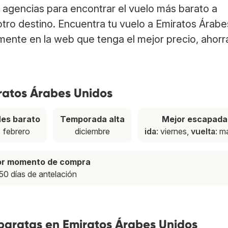
agencias para encontrar el vuelo más barato a
otro destino. Encuentra tu vuelo a Emiratos Árabe
mente en la web que tenga el mejor precio, ahor
ratos Árabes Unidos
es barato
Temporada alta
Mejor escapada
febrero
diciembre
ida
: viernes,
vuelta
: m
or momento de compra
50 días de antelación
 baratas en Emiratos Árabes Unidos