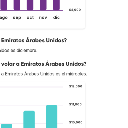
$6,000
ago
sep
oct
nov
dic
a Emiratos Árabes Unidos?
idos es diciembre.
volar a Emiratos Árabes Unidos?
r a Emiratos Árabes Unidos es el miércoles.
$12,000
$11,000
$10,000