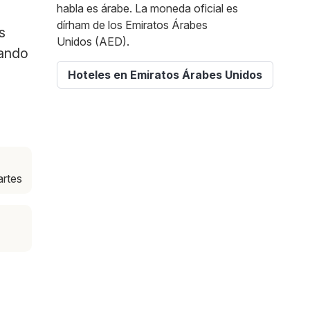
habla es árabe. La moneda oficial es
dírham de los Emiratos Árabes
s
Unidos (AED).
rando
Hoteles en Emiratos Árabes Unidos
artes