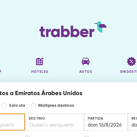
S
HOTELES
AUTOS
SIN DEST
tos a Emiratos Árabes Unidos
Solo ida
Múltiples destinos
DESTINO
PARTIDA
RE