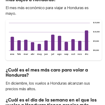
El mes más económico para viajar a Honduras es
mayo.
$25,000
$20,000
$15,000
$10,000
ene
feb
mar
abr
may
jun
jul
ago
sep
oct
nov
dic
¿Cuál es el mes más caro para volar a
Honduras?
En diciembre, los vuelos a Honduras alcanzan sus
precios más altos.
¿Cuál es el día de la semana en el que los