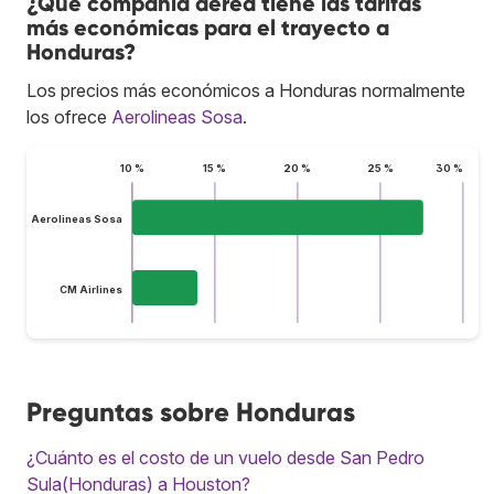
¿Qué compañía aérea tiene las tarifas
más económicas para el trayecto a
Honduras?
Los precios más económicos a Honduras normalmente
los ofrece
Aerolineas Sosa
.
10 %
15 %
20 %
25 %
30 %
Aerolineas Sosa
CM Airlines
Preguntas sobre Honduras
¿Cuánto es el costo de un vuelo desde San Pedro
Sula(Honduras) a Houston?