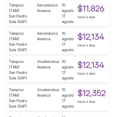
Tampico
Aeroméxico
10
$11,826
(TAM)
Avianca
agosto
San Pedro
17
hace 4 días
Sula (SAP)
agosto
Tampico
Aeroméxico
10
$12,134
(TAM)
Avianca
agosto
San Pedro
17
hace 4 días
Sula (SAP)
agosto
Tampico
VivaAerobus
10
$12,134
(TAM)
Avianca
agosto
San Pedro
17
hace 4 días
Sula (SAP)
agosto
Tampico
VivaAerobus
10
$12,352
(TAM)
Avianca
agosto
San Pedro
17
hace 4 días
Sula (SAP)
agosto