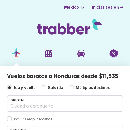
Iniciar sesión →
México
Vuelos baratos a Honduras desde $11,535
Ida y vuelta
Solo ida
Múltiples destinos
ORIGEN
Incluir aerop. cercanos