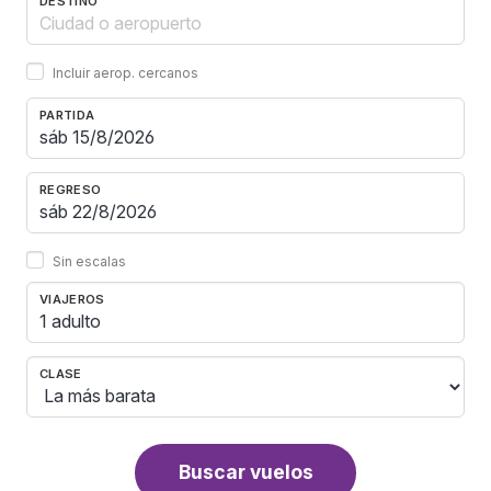
DESTINO
Incluir aerop. cercanos
PARTIDA
REGRESO
Sin escalas
VIAJEROS
1 adulto
CLASE
Buscar vuelos