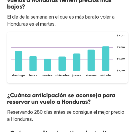
vuelos a Honduras tienen precios más
bajos?
El día de la semana en el que es más barato volar a
Honduras es el martes.
$20,000
$18,000
$16,000
$14,000
domingo
lunes
martes
miércoles
jueves
viernes
sábado
¿Cuánta anticipación se aconseja para
reservar un vuelo a Honduras?
Reservando 280 días antes se consigue el mejor precio
a Honduras.