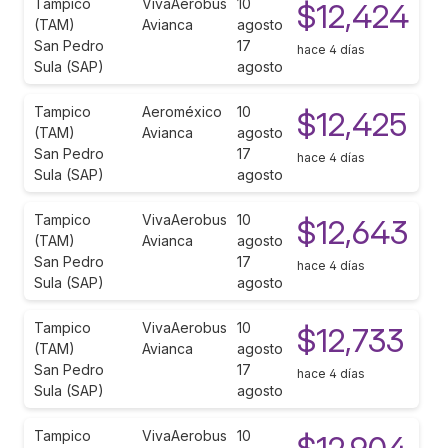
Tampico
VivaAerobus
10
$12,424
(TAM)
Avianca
agosto
San Pedro
17
hace 4 días
Sula (SAP)
agosto
Tampico
Aeroméxico
10
$12,425
(TAM)
Avianca
agosto
San Pedro
17
hace 4 días
Sula (SAP)
agosto
Tampico
VivaAerobus
10
$12,643
(TAM)
Avianca
agosto
San Pedro
17
hace 4 días
Sula (SAP)
agosto
Tampico
VivaAerobus
10
$12,733
(TAM)
Avianca
agosto
San Pedro
17
hace 4 días
Sula (SAP)
agosto
Tampico
VivaAerobus
10