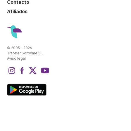
Contacto
Afiliados
© 2005 - 2026
Trabber Software S.L.
Aviso legal