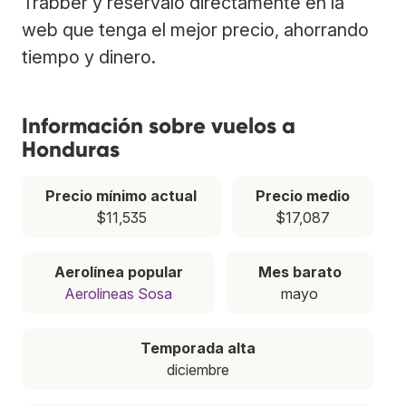
Trabber y resérvalo directamente en la
web que tenga el mejor precio, ahorrando
tiempo y dinero.
Información sobre vuelos a
Honduras
Precio mínimo actual
Precio medio
$11,535
$17,087
Aerolínea popular
Mes barato
Aerolineas Sosa
mayo
Temporada alta
diciembre