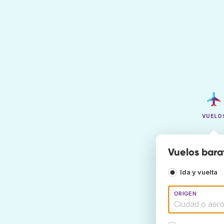
VUELO
Vuelos barat
Ida y vuelta
ORIGEN