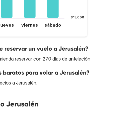
$15,000
jueves
viernes
sábado
 reservar un vuelo a Jerusalén?
mienda reservar con 270 días de antelación.
s baratos para volar a Jerusalén?
recios a Jerusalén.
o Jerusalén