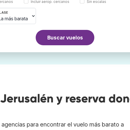
cercanos
Incluir aerop. cercanos
Sin escalas
LASE
Buscar vuelos
Jerusalén y reserva do
agencias para encontrar el vuelo más barato a