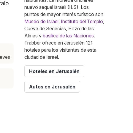
habitantes. La moneda oficial es
valo
nuevo séquel israelí (ILS). Los
puntos de mayor interés turístico son
Museo de Israel
,
Instituto del Templo
,
Cueva de Sedecías, Pozo de las
Almas y
basílica de las Naciones
.
Trabber ofrece en Jerusalén 121
hoteles para los visitantes de esta
ueves
ciudad de Israel.
Hoteles en Jerusalén
Autos en Jerusalén