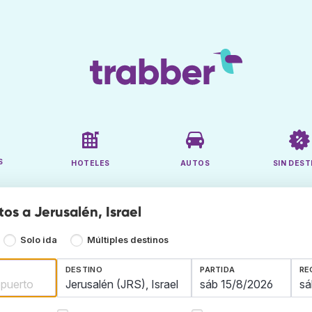
S
HOTELES
AUTOS
SIN DEST
os a Jerusalén, Israel
Solo ida
Múltiples destinos
DESTINO
PARTIDA
RE