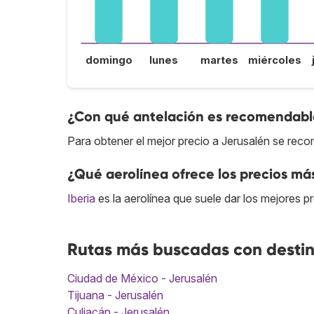
domingo
lunes
martes
miércoles
¿Con qué antelación es recomendable
Para obtener el mejor precio a Jerusalén se reco
¿Qué aerolínea ofrece los precios má
Iberia
es la aerolínea que suele dar los mejores p
Rutas más buscadas con destin
Ciudad de México - Jerusalén
Tijuana - Jerusalén
Culiacán - Jerusalén