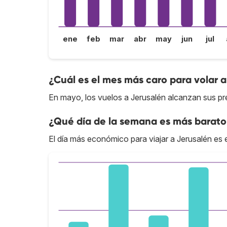
ene
feb
mar
abr
may
jun
jul
¿Cuál es el mes más caro para volar 
En mayo, los vuelos a Jerusalén alcanzan sus pr
¿Qué día de la semana es más barato 
El día más económico para viajar a Jerusalén es e