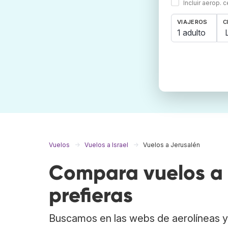
Incluir aerop. 
VIAJEROS
C
1 adulto
Vuelos
Vuelos a Israel
Vuelos a Jerusalén
Compara vuelos a 
prefieras
Buscamos en las webs de aerolíneas y 