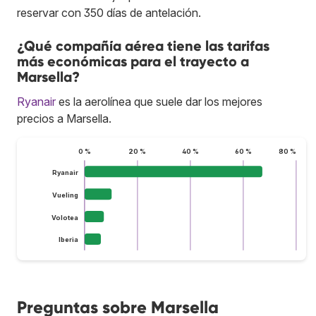
reservar con 350 días de antelación.
¿Qué compañía aérea tiene las tarifas
más económicas para el trayecto a
Marsella?
Ryanair
es la aerolínea que suele dar los mejores
precios a Marsella.
0 %
20 %
40 %
60 %
80 %
Ryanair
Vueling
Volotea
Iberia
Preguntas sobre Marsella