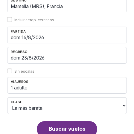
DESTINO
Incluir aerop. cercanos
PARTIDA
REGRESO
Sin escalas
VIAJEROS
1 adulto
CLASE
Buscar vuelos