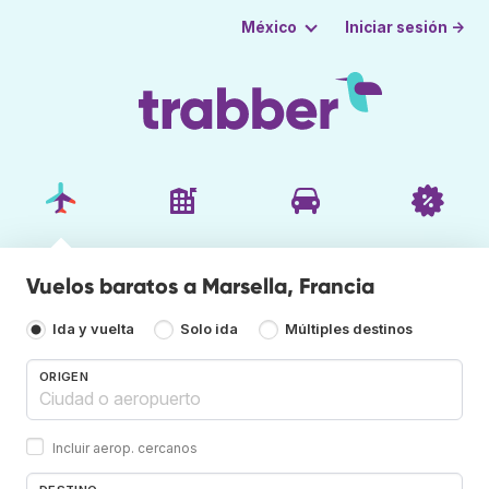
Iniciar sesión →
México
Vuelos baratos a Marsella, Francia
Ida y vuelta
Solo ida
Múltiples destinos
ORIGEN
Incluir aerop. cercanos