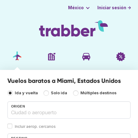
Iniciar sesión →
México
Vuelos baratos a Miami, Estados Unidos
Ida y vuelta
Solo ida
Múltiples destinos
ORIGEN
Incluir aerop. cercanos