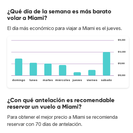
¿Qué día de la semana es más barato
volar a Miami?
El día más económico para viajar a Miami es el jueves.
$13,000
$12,000
$11,000
$10,000
domingo
lunes
martes
miércoles
jueves
viernes
sábado
¿Con qué antelación es recomendable
reservar un vuelo a Miami?
Para obtener el mejor precio a Miami se recomienda
reservar con 70 días de antelación.