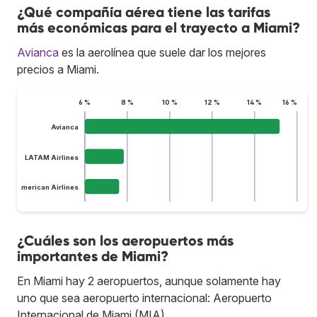
¿Qué compañía aérea tiene las tarifas
más económicas para el trayecto a Miami?
Avianca
es la aerolínea que suele dar los mejores
precios a Miami.
6 %
8 %
10 %
12 %
14 %
16 %
Avianca
LATAM Airlines
American Airlines
¿Cuáles son los aeropuertos más
importantes de Miami?
En Miami hay 2 aeropuertos, aunque solamente hay
uno que sea aeropuerto internacional: Aeropuerto
Internacional de Miami (MIA).