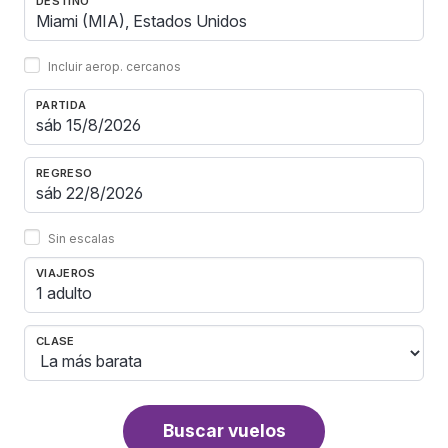
DESTINO
Incluir aerop. cercanos
PARTIDA
REGRESO
Sin escalas
VIAJEROS
1 adulto
CLASE
Buscar vuelos