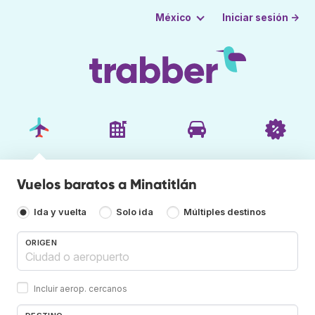
Iniciar sesión →
México
Vuelos baratos a Minatitlán
Ida y vuelta
Solo ida
Múltiples destinos
ORIGEN
Incluir aerop. cercanos