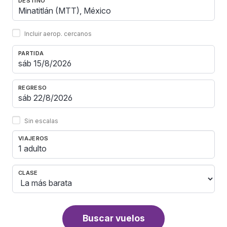
DESTINO
Incluir aerop. cercanos
PARTIDA
REGRESO
Sin escalas
VIAJEROS
1 adulto
CLASE
Buscar vuelos