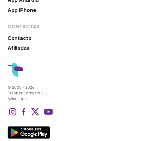
App iPhone
CONTACTAR
Contacto
Afiliados
© 2005 - 2026
Trabber Software S.L.
Aviso legal