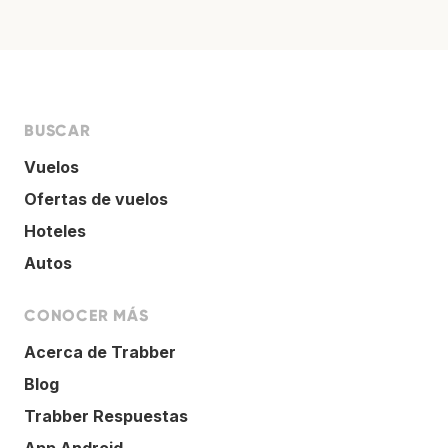
BUSCAR
Vuelos
Ofertas de vuelos
Hoteles
Autos
CONOCER MÁS
Acerca de Trabber
Blog
Trabber Respuestas
App Android