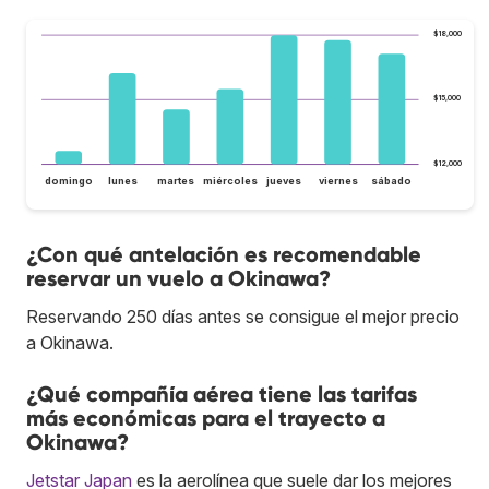
$18,000
$15,000
$12,000
domingo
lunes
martes
miércoles
jueves
viernes
sábado
¿Con qué antelación es recomendable
reservar un vuelo a Okinawa?
Reservando 250 días antes se consigue el mejor precio
a Okinawa.
¿Qué compañía aérea tiene las tarifas
más económicas para el trayecto a
Okinawa?
Jetstar Japan
es la aerolínea que suele dar los mejores