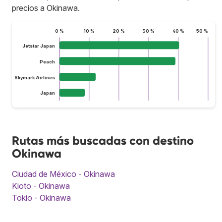
precios a Okinawa.
0 %
10 %
20 %
30 %
40 %
50 %
Jetstar Japan
Peach
Skymark Airlines
Japan
Rutas más buscadas con destino
Okinawa
Ciudad de México - Okinawa
Kioto - Okinawa
Tokio - Okinawa