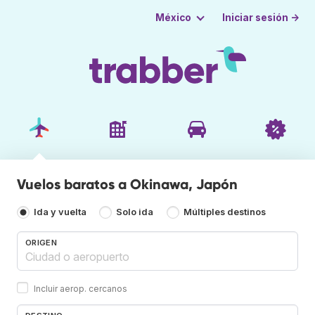
Iniciar sesión →
México
Vuelos baratos a Okinawa, Japón
Ida y vuelta
Solo ida
Múltiples destinos
ORIGEN
Incluir aerop. cercanos