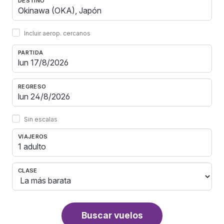
DESTINO
Incluir aerop. cercanos
PARTIDA
REGRESO
Sin escalas
VIAJEROS
1 adulto
CLASE
Buscar vuelos