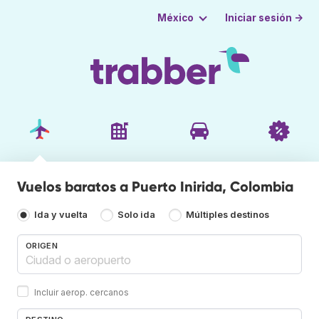
Iniciar sesión →
México
Vuelos baratos a Puerto Inirida, Colombia
Ida y vuelta
Solo ida
Múltiples destinos
ORIGEN
Incluir aerop. cercanos