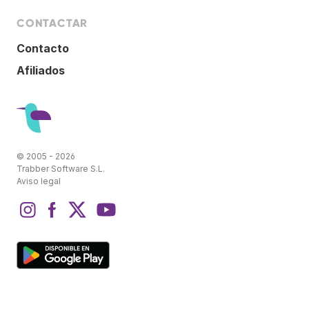
CONTACTAR
Contacto
Afiliados
© 2005 - 2026
Trabber Software S.L.
Aviso legal