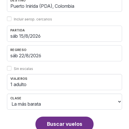
DESTINO
Incluir aerop. cercanos
PARTIDA
REGRESO
Sin escalas
VIAJEROS
1 adulto
CLASE
Buscar vuelos