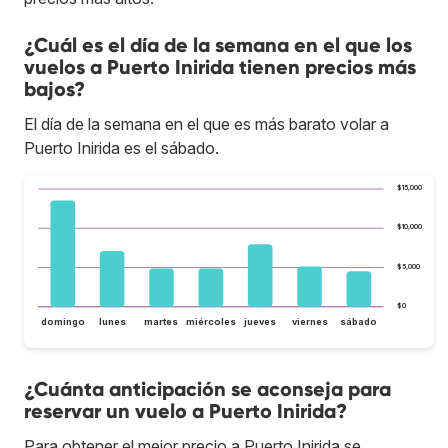
¿Cuál es el día de la semana en el que los
vuelos a Puerto Inirida tienen precios más
bajos?
El día de la semana en el que es más barato volar a
Puerto Inirida es el sábado.
$15,000
$10,000
$5,000
$0
domingo
lunes
martes
miércoles
jueves
viernes
sábado
¿Cuánta anticipación se aconseja para
reservar un vuelo a Puerto Inirida?
Para obtener el mejor precio a Puerto Inirida se