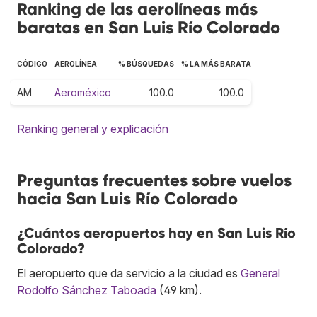
Ranking de las aerolíneas más
baratas en San Luis Río Colorado
CÓDIGO
AEROLÍNEA
% BÚSQUEDAS
% LA MÁS BARATA
AM
Aeroméxico
100.0
100.0
Ranking general y explicación
Preguntas frecuentes sobre vuelos
hacia San Luis Río Colorado
¿Cuántos aeropuertos hay en San Luis Río
Colorado?
El aeropuerto que da servicio a la ciudad es
General
Rodolfo Sánchez Taboada
(49 km).