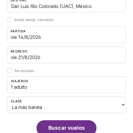
DESTINO
Incluir aerop. cercanos
PARTIDA
REGRESO
Sin escalas
VIAJEROS
1 adulto
CLASE
Buscar vuelos