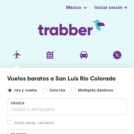
Iniciar sesión →
México
Vuelos baratos a San Luis Río Colorado
Ida y vuelta
Solo ida
Múltiples destinos
ORIGEN
Incluir aerop. cercanos