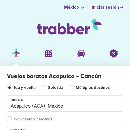
Iniciar sesión →
México
Vuelos baratos Acapulco - Cancún
Ida y vuelta
Solo ida
Múltiples destinos
ORIGEN
Incluir aerop. cercanos