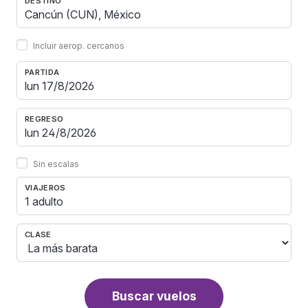
DESTINO
Incluir aerop. cercanos
PARTIDA
REGRESO
Sin escalas
VIAJEROS
1 adulto
CLASE
Buscar vuelos