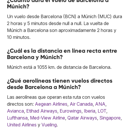
Múnich?
Un vuelo desde Barcelona (BCN) a Múnich (MUC) dura
2 horas y 5 minutos desde null a null. La vuelta de
Múnich a Barcelona son aproximadamente 2 horas y
10 minutos.
¿Cuál es la distancia en línea recta entre
Barcelona y Múnich?
Múnich está a 1055 km. de distancia de Barcelona.
¿Qué aerolíneas tienen vuelos directos
desde Barcelona a Múnich?
Las aerolíneas que operan esta ruta con vuelos
directos son:
Aegean Airlines
,
Air Canada
,
ANA
,
Avianca
,
Etihad Airways
,
Eurowings
,
Iberia
,
LOT
,
Lufthansa
,
Med-View Airline
,
Qatar Airways
,
Singapore
,
United Airlines
y
Vueling
.