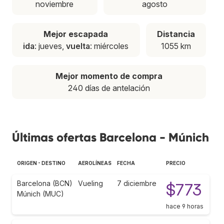
noviembre
agosto
Mejor escapada
Distancia
ida
: jueves,
vuelta
: miércoles
1055 km
Mejor momento de compra
240 días de antelación
Últimas ofertas Barcelona - Múnich
ORIGEN - DESTINO
AEROLÍNEAS
FECHA
PRECIO
Barcelona (BCN)
Vueling
7 diciembre
$773
Múnich (MUC)
hace 9 horas