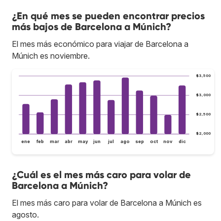
¿En qué mes se pueden encontrar precios
más bajos de Barcelona a Múnich?
El mes más económico para viajar de Barcelona a
Múnich es noviembre.
$3,500
$3,000
$2,500
$2,000
ene
feb
mar
abr
may
jun
jul
ago
sep
oct
nov
dic
¿Cuál es el mes más caro para volar de
Barcelona a Múnich?
El mes más caro para volar de Barcelona a Múnich es
agosto.