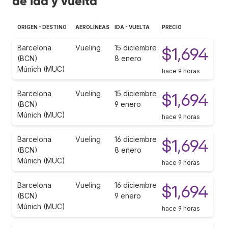
de ida y vuelta
ORIGEN - DESTINO
AEROLÍNEAS
IDA - VUELTA
PRECIO
Barcelona
Vueling
15 diciembre
$1,694
(BCN)
8 enero
Múnich (MUC)
hace 9 horas
Barcelona
Vueling
15 diciembre
$1,694
(BCN)
9 enero
Múnich (MUC)
hace 9 horas
Barcelona
Vueling
16 diciembre
$1,694
(BCN)
8 enero
Múnich (MUC)
hace 9 horas
Barcelona
Vueling
16 diciembre
$1,694
(BCN)
9 enero
Múnich (MUC)
hace 9 horas