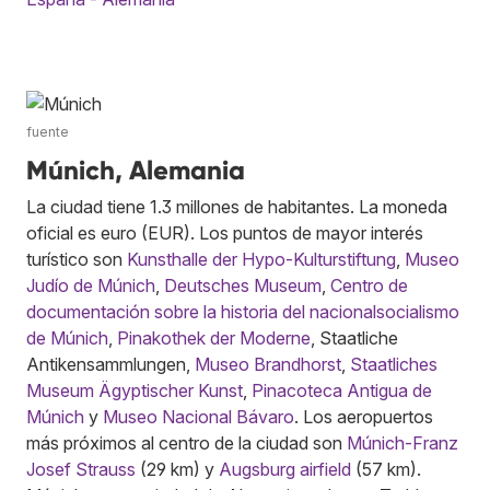
fuente
Múnich, Alemania
La ciudad tiene 1.3 millones de habitantes. La moneda
oficial es euro (EUR). Los puntos de mayor interés
turístico son
Kunsthalle der Hypo-Kulturstiftung
,
Museo
Judío de Múnich
,
Deutsches Museum
,
Centro de
documentación sobre la historia del nacionalsocialismo
de Múnich
,
Pinakothek der Moderne
, Staatliche
Antikensammlungen,
Museo Brandhorst
,
Staatliches
Museum Ägyptischer Kunst
,
Pinacoteca Antigua de
Múnich
y
Museo Nacional Bávaro
. Los aeropuertos
más próximos al centro de la ciudad son
Múnich-Franz
Josef Strauss
(29 km) y
Augsburg airfield
(57 km).