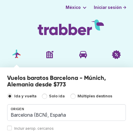
Iniciar sesión →
México
Vuelos baratos Barcelona - Múnich,
Alemania desde $773
Ida y vuelta
Solo ida
Múltiples destinos
ORIGEN
Incluir aerop. cercanos