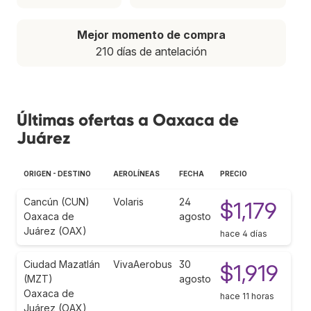
Mejor momento de compra
210 días de antelación
Últimas ofertas a Oaxaca de
Juárez
ORIGEN - DESTINO
AEROLÍNEAS
FECHA
PRECIO
Cancún (CUN)
Volaris
24
$1,179
Oaxaca de
agosto
Juárez (OAX)
hace 4 días
Ciudad Mazatlán
VivaAerobus
30
$1,919
(MZT)
agosto
Oaxaca de
hace 11 horas
Juárez (OAX)