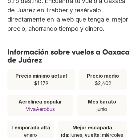
otro destino. Encuentra tu vuelo a Oaxaca
de Juárez en Trabber y resérvalo
directamente en la web que tenga el mejor
precio, ahorrando tiempo y dinero.
Información sobre vuelos a Oaxaca
de Juárez
Precio mínimo actual
Precio medio
$1,179
$2,402
Aerolínea popular
Mes barato
VivaAerobus
junio
Temporada alta
Mejor escapada
enero
ida
: lunes,
vuelta
: miércoles