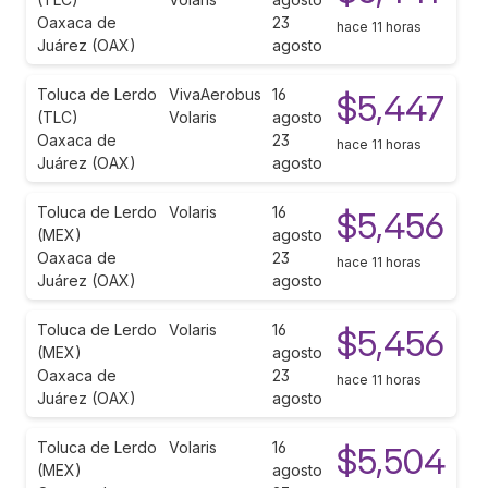
Oaxaca de
23
hace 11 horas
Juárez (OAX)
agosto
Toluca de Lerdo
VivaAerobus
16
$5,447
(TLC)
Volaris
agosto
Oaxaca de
23
hace 11 horas
Juárez (OAX)
agosto
Toluca de Lerdo
Volaris
16
$5,456
(MEX)
agosto
Oaxaca de
23
hace 11 horas
Juárez (OAX)
agosto
Toluca de Lerdo
Volaris
16
$5,456
(MEX)
agosto
Oaxaca de
23
hace 11 horas
Juárez (OAX)
agosto
Toluca de Lerdo
Volaris
16
$5,504
(MEX)
agosto