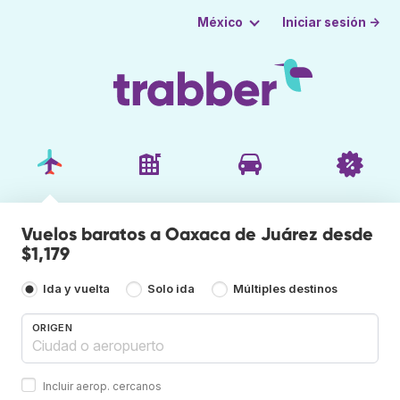
Iniciar sesión →
México
Vuelos baratos a Oaxaca de Juárez desde
$1,179
Ida y vuelta
Solo ida
Múltiples destinos
ORIGEN
Incluir aerop. cercanos