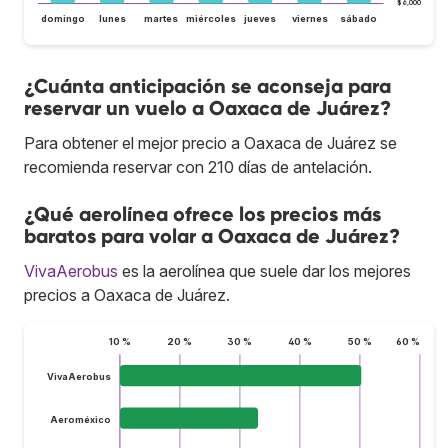
$6,000
domingo
lunes
martes
miércoles
jueves
viernes
sábado
¿Cuánta anticipación se aconseja para
reservar un vuelo a Oaxaca de Juárez?
Para obtener el mejor precio a Oaxaca de Juárez se
recomienda reservar con 210 días de antelación.
¿Qué aerolínea ofrece los precios más
baratos para volar a Oaxaca de Juárez?
VivaAerobus
es la aerolínea que suele dar los mejores
precios a Oaxaca de Juárez.
10 %
20 %
30 %
40 %
50 %
60 %
VivaAerobus
Aeroméxico