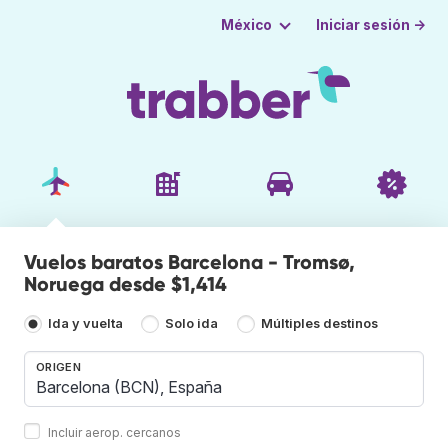
Iniciar sesión →
México
Vuelos baratos Barcelona - Tromsø,
Noruega desde $1,414
Ida y vuelta
Solo ida
Múltiples destinos
ORIGEN
Incluir aerop. cercanos