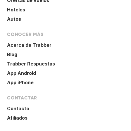
Ofertas de vuelos
Hoteles
Autos
CONOCER MÁS
Acerca de Trabber
Blog
Trabber Respuestas
App Android
App iPhone
CONTACTAR
Contacto
Afiliados