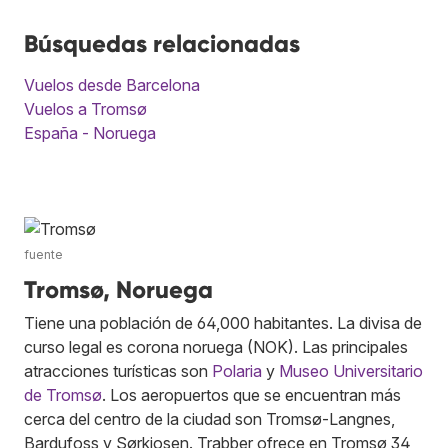
Búsquedas relacionadas
Vuelos desde Barcelona
Vuelos a Tromsø
España - Noruega
fuente
Tromsø, Noruega
Tiene una población de 64,000 habitantes. La divisa de
curso legal es corona noruega (NOK). Las principales
atracciones turísticas son
Polaria
y
Museo Universitario
de Tromsø
. Los aeropuertos que se encuentran más
cerca del centro de la ciudad son Tromsø-Langnes,
Bardufoss y Sørkjosen. Trabber ofrece en Tromsø 34