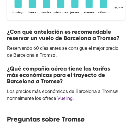
$4,000
domingo
lunes
martes
miércoles
jueves
viernes
sábado
¿Con qué antelación es recomendable
reservar un vuelo de Barcelona a Tromsø?
Reservando 60 días antes se consigue el mejor precio
de Barcelona a Tromsø.
¿Qué compañía aérea tiene las tarifas
más económicas para el trayecto de
Barcelona a Tromsø?
Los precios más económicos de Barcelona a Tromsø
normalmente los ofrece
Vueling
.
Preguntas sobre Tromsø