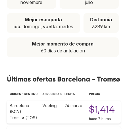
noviembre
julio
Mejor escapada
Distancia
ida
: domingo,
vuelta
: martes
3289 km
Mejor momento de compra
60 días de antelación
Últimas ofertas Barcelona - Tromsø
ORIGEN - DESTINO
AEROLÍNEAS
FECHA
PRECIO
Barcelona
Vueling
24 marzo
$1,414
(BCN)
Tromsø (TOS)
hace 7 horas