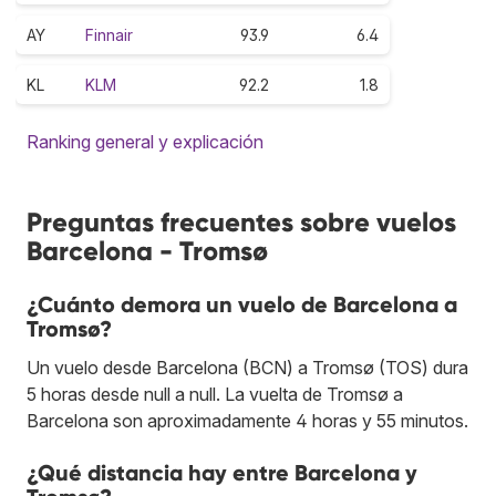
AY
Finnair
93.9
6.4
KL
KLM
92.2
1.8
Ranking general y explicación
Preguntas frecuentes sobre vuelos
Barcelona - Tromsø
¿Cuánto demora un vuelo de Barcelona a
Tromsø?
Un vuelo desde Barcelona (BCN) a Tromsø (TOS) dura
5 horas desde null a null. La vuelta de Tromsø a
Barcelona son aproximadamente 4 horas y 55 minutos.
¿Qué distancia hay entre Barcelona y