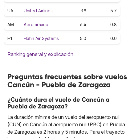
UA
United Airlines
3.9
5.7
AM
Aeroméxico
6.4
0.8
H1
Hahn Air Systems
5.0
0.0
Ranking general y explicación
Preguntas frecuentes sobre vuelos
Cancún - Puebla de Zaragoza
¿Cuánto dura el vuelo de Cancún a
Puebla de Zaragoza?
La duración mínima de un vuelo del aeropuerto null
(CUN) en Cancún al aeropuerto null (PBC) en Puebla
de Zaragoza es 2 horas y 5 minutos. Para el trayecto