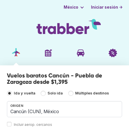
Iniciar sesión →
México
Vuelos baratos Cancún - Puebla de
Zaragoza desde $1,395
Ida y vuelta
Solo ida
Múltiples destinos
ORIGEN
Incluir aerop. cercanos