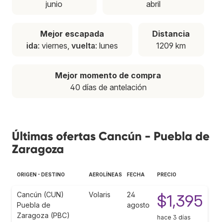
junio
abril
Mejor escapada
Distancia
ida
: viernes,
vuelta
: lunes
1209 km
Mejor momento de compra
40 días de antelación
Últimas ofertas Cancún - Puebla de
Zaragoza
ORIGEN - DESTINO
AEROLÍNEAS
FECHA
PRECIO
Cancún (CUN)
Volaris
24
$1,395
Puebla de
agosto
Zaragoza (PBC)
hace 3 días