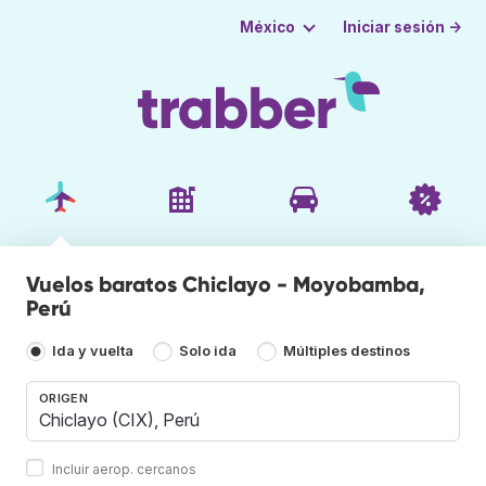
Iniciar sesión →
México
Vuelos baratos Chiclayo - Moyobamba,
Perú
Ida y vuelta
Solo ida
Múltiples destinos
ORIGEN
Incluir aerop. cercanos