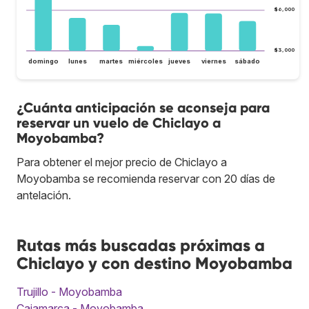
$6,000
$3,000
domingo
lunes
martes
miércoles
jueves
viernes
sábado
¿Cuánta anticipación se aconseja para
reservar un vuelo de Chiclayo a
Moyobamba?
Para obtener el mejor precio de Chiclayo a
Moyobamba se recomienda reservar con 20 días de
antelación.
Rutas más buscadas próximas a
Chiclayo y con destino Moyobamba
Trujillo - Moyobamba
Cajamarca - Moyobamba