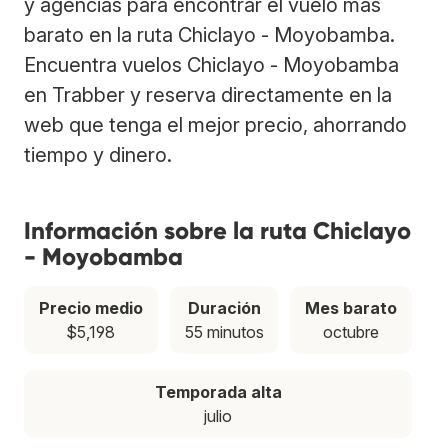
y agencias para encontrar el vuelo más
barato en la ruta Chiclayo - Moyobamba.
Encuentra vuelos Chiclayo - Moyobamba
en Trabber y reserva directamente en la
web que tenga el mejor precio, ahorrando
tiempo y dinero.
Información sobre la ruta Chiclayo
- Moyobamba
Precio medio
Duración
Mes barato
$5,198
55 minutos
octubre
Temporada alta
julio