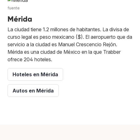
fuente
Mérida
La ciudad tiene 1.2 millones de habitantes. La divisa de
curso legal es peso mexicano ($). El aeropuerto que da
servicio a la ciudad es Manuel Crescencio Rejón.
Mérida es una ciudad de México en la que Trabber
ofrece 204 hoteles.
Hoteles en Mérida
Autos en Mérida