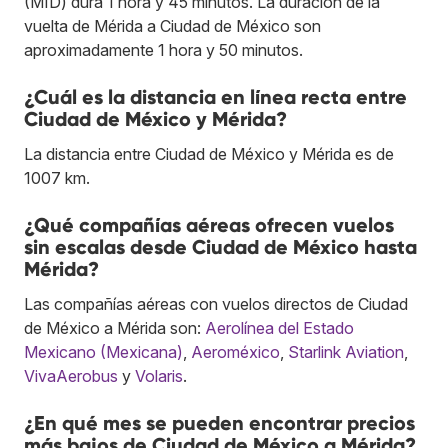
(MID) dura 1 hora y 45 minutos. La duración de la
vuelta de Mérida a Ciudad de México son
aproximadamente 1 hora y 50 minutos.
¿Cuál es la distancia en línea recta entre
Ciudad de México y Mérida?
La distancia entre Ciudad de México y Mérida es de
1007 km.
¿Qué compañías aéreas ofrecen vuelos
sin escalas desde Ciudad de México hasta
Mérida?
Las compañías aéreas con vuelos directos de Ciudad
de México a Mérida son:
Aerolínea del Estado
Mexicano (Mexicana)
,
Aeroméxico
,
Starlink Aviation
,
VivaAerobus
y
Volaris
.
¿En qué mes se pueden encontrar precios
más bajos de Ciudad de México a Mérida?