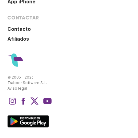
App iPhone
CONTACTAR
Contacto
Afiliados
© 2005 - 2026
Trabber Software S.L.
Aviso legal