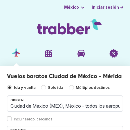
Iniciar sesión →
México
Vuelos baratos Ciudad de México - Mérida
Ida y vuelta
Solo ida
Múltiples destinos
ORIGEN
Incluir aerop. cercanos