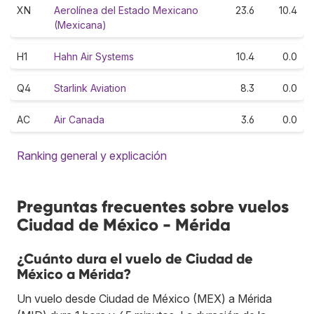
XN
Aerolínea del Estado Mexicano
23.6
10.4
(Mexicana)
H1
Hahn Air Systems
10.4
0.0
Q4
Starlink Aviation
8.3
0.0
AC
Air Canada
3.6
0.0
Ranking general y explicación
Preguntas frecuentes sobre vuelos
Ciudad de México - Mérida
¿Cuánto dura el vuelo de Ciudad de
México a Mérida?
Un vuelo desde Ciudad de México (MEX) a Mérida