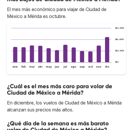
El mes más económico para viajar de Ciudad de
México a Mérida es octubre.
$6,000
$4,000
$2,000
$0
ene
feb
mar
abr
may
jun
jul
ago
sep
oct
nov
dic
¿Cuál es el mes más caro para volar de
Ciudad de México a Mérida?
En diciembre, los vuelos de Ciudad de México a Mérida
alcanzan sus precios más altos.
¿Qué día de la semana es más barato
volar de Ciudad de México a Mérida?