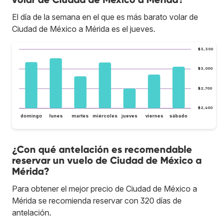
El día de la semana en el que es más barato volar de
Ciudad de México a Mérida es el jueves.
$3,300
$3,000
$2,700
$2,400
domingo
lunes
martes
miércoles
jueves
viernes
sábado
¿Con qué antelación es recomendable
reservar un vuelo de Ciudad de México a
Mérida?
Para obtener el mejor precio de Ciudad de México a
Mérida se recomienda reservar con 320 días de
antelación.