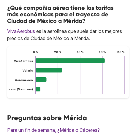
¿Qué compañía aérea tiene las tarifas
más económicas para el trayecto de
Ciudad de México a Mérida?
VivaAerobus
es la aerolínea que suele dar los mejores
precios de Ciudad de México a Mérida.
0 %
20 %
40 %
60 %
80 %
VivaAerobus
Volaris
Aeroméxico
do Mexicano (Mexicana)
Preguntas sobre Mérida
Para un fin de semana, ¿Mérida o Cáceres?