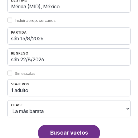
DESTINO
Incluir aerop. cercanos
PARTIDA
REGRESO
Sin escalas
VIAJEROS
1 adulto
CLASE
Buscar vuelos