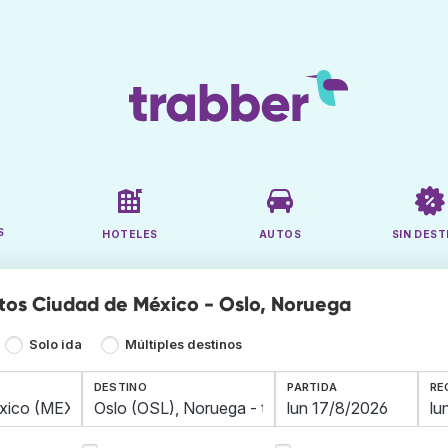
S
HOTELES
AUTOS
SIN DEST
tos Ciudad de México - Oslo, Noruega
Solo ida
Múltiples destinos
DESTINO
PARTIDA
RE