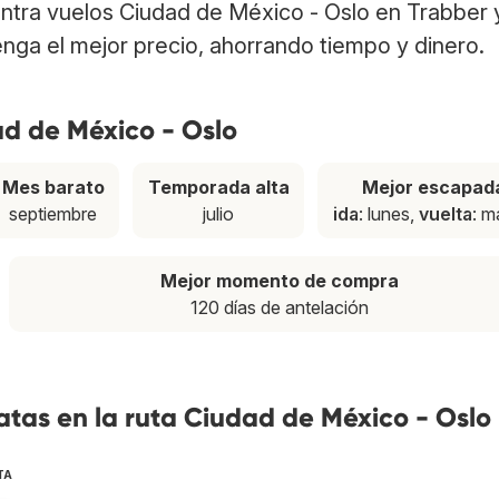
entra vuelos Ciudad de México - Oslo en Trabber 
nga el mejor precio, ahorrando tiempo y dinero.
ad de México - Oslo
Mes barato
Temporada alta
Mejor escapad
septiembre
julio
ida
: lunes,
vuelta
: m
Mejor momento de compra
120 días de antelación
tas en la ruta Ciudad de México - Oslo
TA