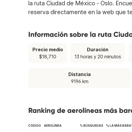
la ruta Ciudad de México - Oslo. Encu
reserva directamente en la web que te
Información sobre la ruta Ciud
Precio medio
Duración
$18,710
13 horas y 20 minutos
Distancia
9196 km
Ranking de aerolíneas más bara
CÓDIGO
AEROLÍNEA
% BÚSQUEDAS
% LA MÁS BARA