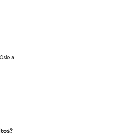
 Oslo a
ltos?