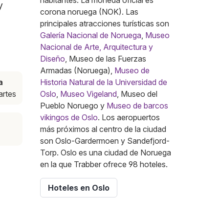
habitantes. La moneda oficial es
y
corona noruega (NOK). Las
principales atracciones turísticas son
Galería Nacional de Noruega
,
Museo
Nacional de Arte, Arquitectura y
Diseño
, Museo de las Fuerzas
Armadas (Noruega),
Museo de
a
Historia Natural de la Universidad de
artes
Oslo
,
Museo Vigeland
, Museo del
Pueblo Noruego y
Museo de barcos
vikingos de Oslo
. Los aeropuertos
más próximos al centro de la ciudad
son Oslo-Gardermoen y Sandefjord-
Torp. Oslo es una ciudad de Noruega
en la que Trabber ofrece 98 hoteles.
Hoteles en Oslo