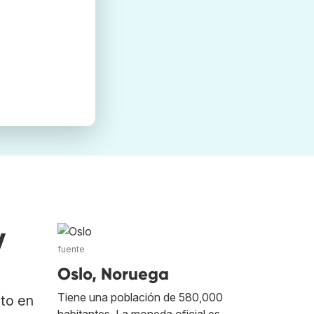
y
fuente
Oslo, Noruega
Tiene una población de 580,000
ato en