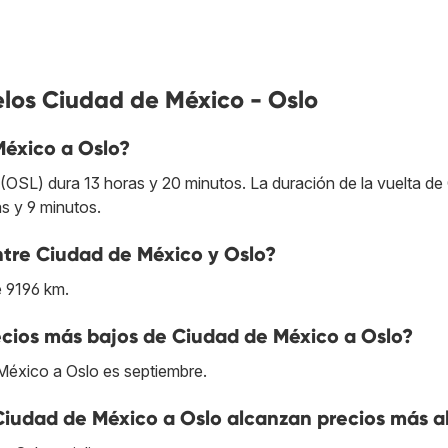
elos Ciudad de México - Oslo
México a Oslo?
SL) dura 13 horas y 20 minutos. La duración de la vuelta de
 y 9 minutos.
entre Ciudad de México y Oslo?
e 9196 km.
cios más bajos de Ciudad de México a Oslo?
México a Oslo es septiembre.
Ciudad de México a Oslo alcanzan precios más a