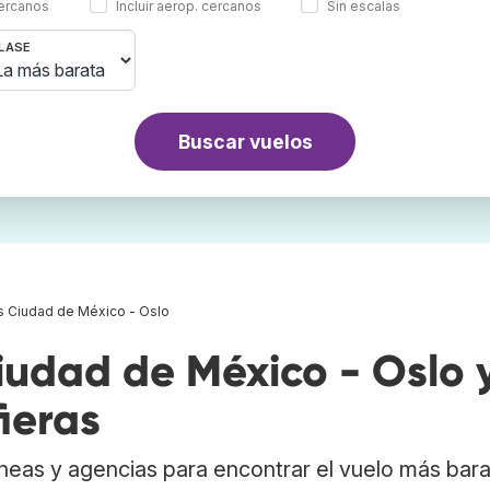
cercanos
Incluir aerop. cercanos
Sin escalas
LASE
Buscar vuelos
s Ciudad de México - Oslo
udad de México - Oslo 
ieras
neas y agencias para encontrar el vuelo más bar