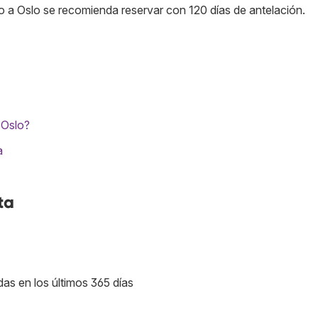
o a Oslo se recomienda reservar con 120 días de antelación.
n Oslo?
a
ta
das en los últimos 365 días