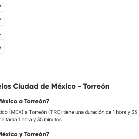
0
9
8
0
elos Ciudad de México - Torreón
México a Torreón?
xico (MEX) a Torreón (TRC) tiene una duración de 1 hora y 35
se tarda 1 hora y 35 minutos.
México y Torreón?