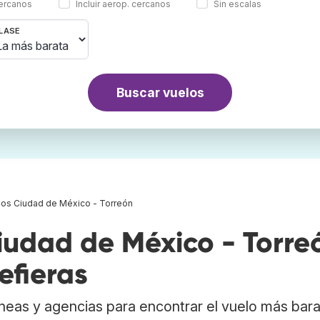
cercanos
Incluir aerop. cercanos
Sin escalas
LASE
Buscar vuelos
los Ciudad de México - Torreón
udad de México - Torre
efieras
neas y agencias para encontrar el vuelo más bar