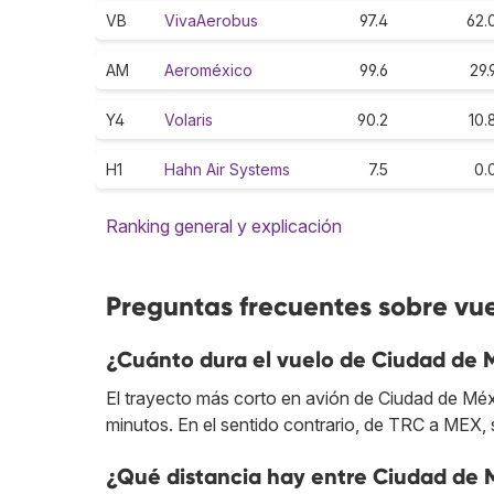
VB
VivaAerobus
97.4
62.
AM
Aeroméxico
99.6
29.
Y4
Volaris
90.2
10.
H1
Hahn Air Systems
7.5
0.
Ranking general y explicación
Preguntas frecuentes sobre vu
¿Cuánto dura el vuelo de Ciudad de 
El trayecto más corto en avión de Ciudad de Mé
minutos. En el sentido contrario, de TRC a MEX, 
¿Qué distancia hay entre Ciudad de 