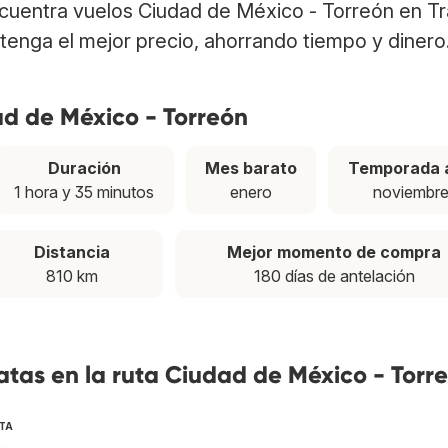
ncuentra vuelos Ciudad de México - Torreón en T
tenga el mejor precio, ahorrando tiempo y dinero
ad de México - Torreón
Duración
Mes barato
Temporada a
1 hora y 35 minutos
enero
noviembr
Distancia
Mejor momento de compra
810 km
180 días de antelación
tas en la ruta Ciudad de México - Torr
TA