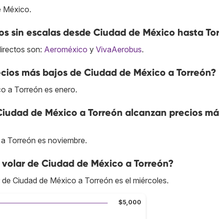
e México.
s sin escalas desde Ciudad de México hasta To
directos son:
Aeroméxico
y
VivaAerobus
.
cios más bajos de Ciudad de México a Torreón?
co a Torreón es enero.
Ciudad de México a Torreón alcanzan precios má
 a Torreón es noviembre.
 volar de Ciudad de México a Torreón?
r de Ciudad de México a Torreón es el miércoles.
$5,000