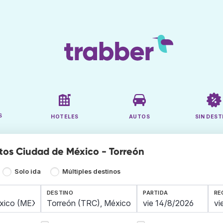
S
HOTELES
AUTOS
SIN DEST
tos Ciudad de México - Torreón
Solo ida
Múltiples destinos
DESTINO
PARTIDA
RE