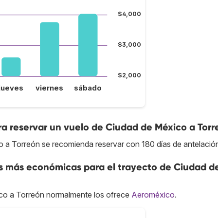
$4,000
$3,000
$2,000
jueves
viernes
sábado
a reservar un vuelo de Ciudad de México a Torr
o a Torreón se recomienda reservar con 180 días de antelació
as más económicas para el trayecto de Ciudad d
co a Torreón normalmente los ofrece
Aeroméxico
.