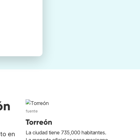
ón
fuente
Torreón
La ciudad tiene 735,000 habitantes.
ato en