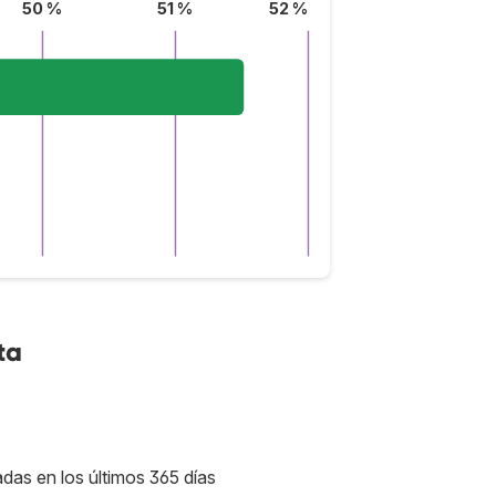
50 %
51 %
52 %
ta
adas en los últimos 365 días