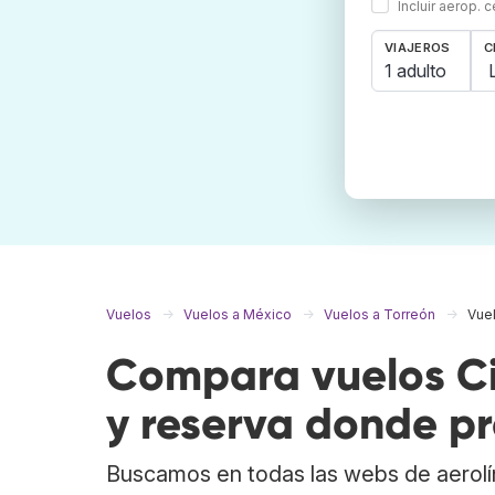
Incluir aerop. 
VIAJEROS
C
1 adulto
Vuelos
Vuelos a México
Vuelos a Torreón
Vue
Compara vuelos Ci
y reserva donde pr
Buscamos en todas las webs de aerolí