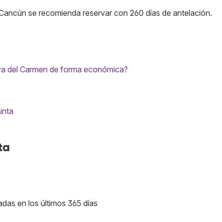
 Cancún se recomienda reservar con 260 días de antelación.
ya del Carmen de forma económica?
unta
ta
adas en los últimos 365 días