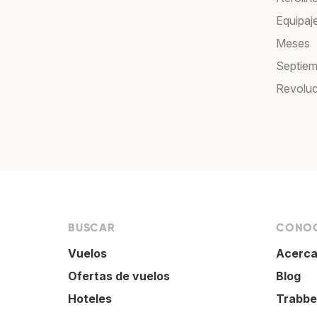
Equipaj
Meses
Septiem
Revoluc
BUSCAR
CONOC
Vuelos
Acerca
Ofertas de vuelos
Blog
Hoteles
Trabbe