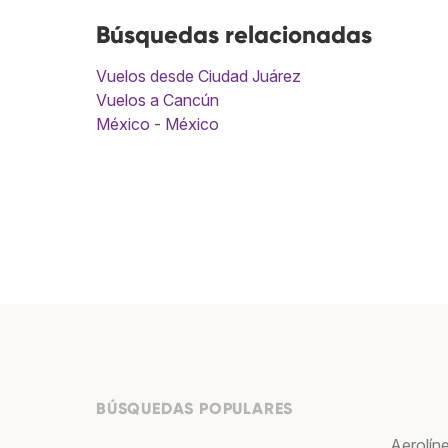
Búsquedas relacionadas
Vuelos desde Ciudad Juárez
Vuelos a Cancún
México - México
BÚSQUEDAS POPULARES
Aerolín