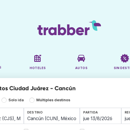
S
HOTELES
AUTOS
SIN DEST
tos Ciudad Juárez - Cancún
Solo ida
Múltiples destinos
DESTINO
PARTIDA
RE