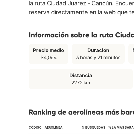
la ruta Ciudad Juárez - Cancún. Encue
reserva directamente en la web que te
Información sobre la ruta Ciu
Precio medio
Duración
$4,064
3 horas y 21 minutos
Distancia
2272 km
Ranking de aerolíneas más bar
CÓDIGO
AEROLÍNEA
% BÚSQUEDAS
% LA MÁS BARA