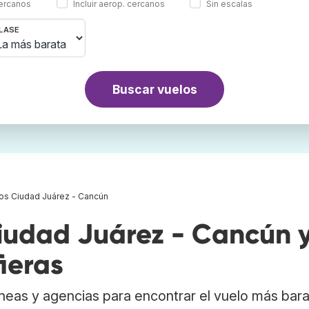
cercanos
Incluir aerop. cercanos
Sin escalas
LASE
Buscar vuelos
os Ciudad Juárez - Cancún
udad Juárez - Cancún 
ieras
neas y agencias para encontrar el vuelo más bar