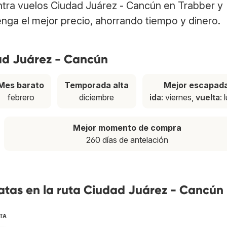
ntra vuelos Ciudad Juárez - Cancún en Trabber y
nga el mejor precio, ahorrando tiempo y dinero.
dad Juárez - Cancún
Mes barato
Temporada alta
Mejor escapad
febrero
diciembre
ida
: viernes,
vuelta
: 
Mejor momento de compra
260 días de antelación
atas en la ruta Ciudad Juárez - Cancún
TA