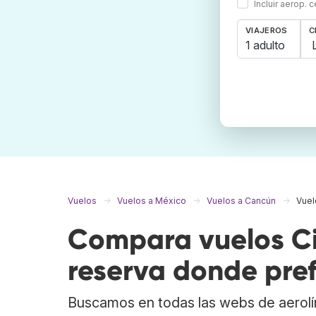
Incluir aerop. 
VIAJEROS
C
1 adulto
Vuelos
Vuelos a México
Vuelos a Cancún
Vuel
Compara vuelos Ci
reserva donde pref
Buscamos en todas las webs de aerolí