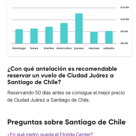
$25,000
$20,000
$15,000
$10,000
domingo
lunes
martes
miércoles
jueves
viernes
sábado
¿Con qué antelación es recomendable
reservar un vuelo de Ciudad Juárez a
Santiago de Chile?
Reservando 50 días antes se consigue el mejor precio
de Ciudad Juárez a Santiago de Chile.
Preguntas sobre Santiago de Chile
¿En qué metro queda el Florida Center?