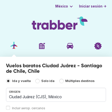
Iniciar sesión →
México
Vuelos baratos Ciudad Juárez - Santiago
de Chile, Chile
Ida y vuelta
Solo ida
Múltiples destinos
ORIGEN
Incluir aerop. cercanos