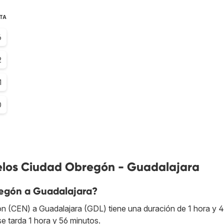
TA
6
2
1
0
elos Ciudad Obregón - Guadalajara
regón a Guadalajara?
ón (CEN) a Guadalajara (GDL) tiene una duración de 1 hora y 
e tarda 1 hora y 56 minutos.