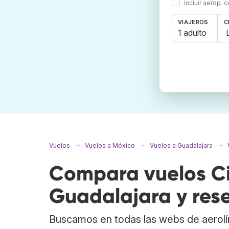
Incluir aerop. 
VIAJEROS
C
1 adulto
Vuelos
Vuelos a México
Vuelos a Guadalajara
Compara vuelos C
Guadalajara y res
Buscamos en todas las webs de aerolí