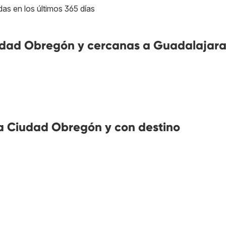
das en los últimos 365 días
dad Obregón y cercanas a Guadalajar
a Ciudad Obregón y con destino