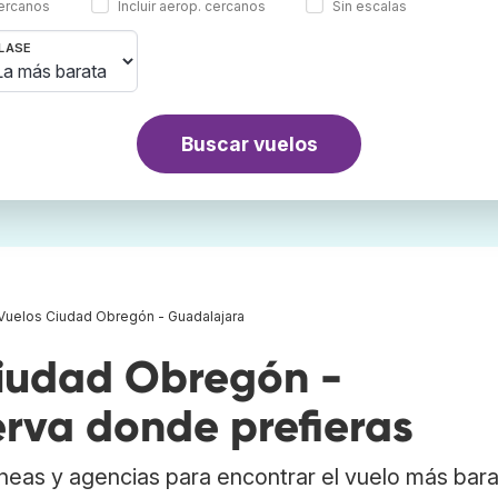
cercanos
Incluir aerop. cercanos
Sin escalas
LASE
Buscar vuelos
Vuelos Ciudad Obregón - Guadalajara
iudad Obregón -
erva donde prefieras
neas y agencias para encontrar el vuelo más bar