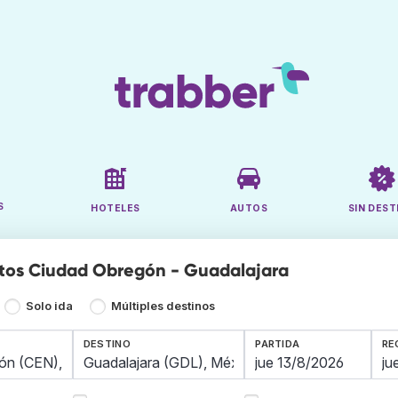
S
HOTELES
AUTOS
SIN DEST
tos Ciudad Obregón - Guadalajara
Solo ida
Múltiples destinos
DESTINO
PARTIDA
RE