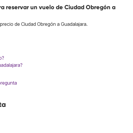
ra reservar un vuelo de Ciudad Obregón a
 precio de Ciudad Obregón a Guadalajara.
o?
uadalajara?
pregunta
ta