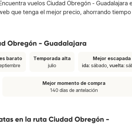
 Encuentra vuelos Ciudad Obregón - Guadalajara 
web que tenga el mejor precio, ahorrando tiempo
dad Obregón - Guadalajara
es barato
Temporada alta
Mejor escapada
eptiembre
julio
ida
: sábado,
vuelta
: s
Mejor momento de compra
140 días de antelación
atas en la ruta Ciudad Obregón -