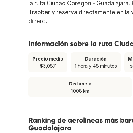
la ruta Ciudad Obregón - Guadalajara.
Trabber y reserva directamente en la 
dinero.
Información sobre la ruta Ciu
Precio medio
Duración
M
$3,087
1 hora y 48 minutos
s
Distancia
1008 km
Ranking de aerolíneas más bar
Guadalajara