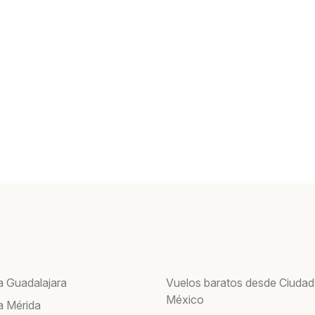
a Guadalajara
Vuelos baratos desde Ciudad
México
a Mérida