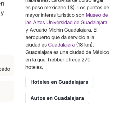
habitantes. La divisa de curso legal
en
es peso mexicano ($). Los puntos de
 y
mayor interés turístico son
Museo de
las Artes Universidad de Guadalajara
y Acuario Michín Guadalajara. El
aeropuerto que da servicio a la
ciudad es
Guadalajara
(18 km).
Guadalajara es una ciudad de México
en la que Trabber ofrece 270
hoteles.
ábado
Hoteles en Guadalajara
Autos en Guadalajara