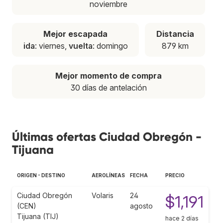
noviembre
Mejor escapada
Distancia
ida
: viernes,
vuelta
: domingo
879 km
Mejor momento de compra
30 días de antelación
Últimas ofertas Ciudad Obregón -
Tijuana
ORIGEN - DESTINO
AEROLÍNEAS
FECHA
PRECIO
Ciudad Obregón
Volaris
24
$1,191
(CEN)
agosto
Tijuana (TIJ)
hace 2 días