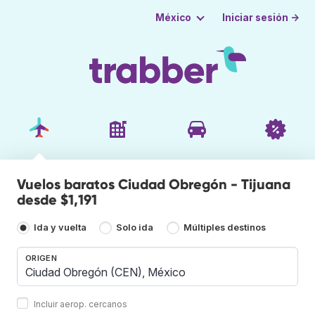
Iniciar sesión →
México
Vuelos baratos Ciudad Obregón - Tijuana
desde $1,191
Ida y vuelta
Solo ida
Múltiples destinos
ORIGEN
Incluir aerop. cercanos