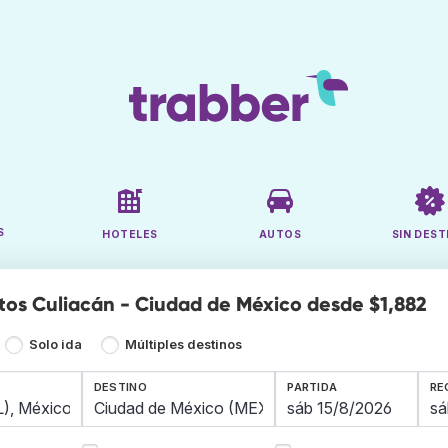
S
HOTELES
AUTOS
SIN DEST
tos Culiacán - Ciudad de México desde $1,882
Solo ida
Múltiples destinos
DESTINO
PARTIDA
RE