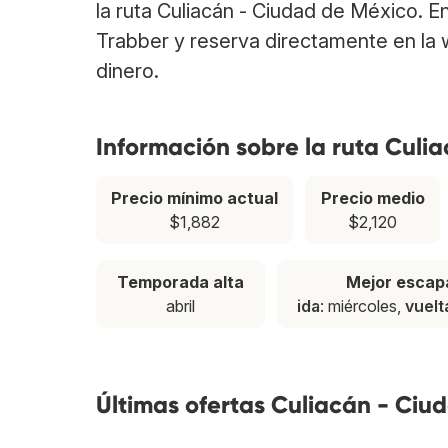
la ruta Culiacán - Ciudad de México. 
Trabber y reserva directamente en la 
dinero.
Información sobre la ruta Culi
Precio mínimo actual
Precio medio
$1,882
$2,120
Temporada alta
Mejor escap
abril
ida
: miércoles,
vuelt
Últimas ofertas Culiacán - Ciu