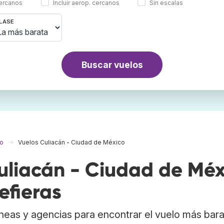
cercanos
Incluir aerop. cercanos
Sin escalas
LASE
Buscar vuelos
co
Vuelos Culiacán - Ciudad de México
liacán - Ciudad de Méx
efieras
neas y agencias para encontrar el vuelo más bar