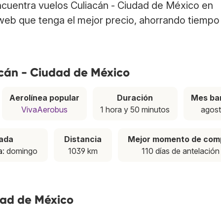
Encuentra vuelos Culiacán - Ciudad de México en
web que tenga el mejor precio, ahorrando tiempo
acán - Ciudad de México
Aerolínea popular
Duración
Mes ba
VivaAerobus
1 hora y 50 minutos
agos
ada
Distancia
Mejor momento de com
a
: domingo
1039 km
110 días de antelación
dad de México