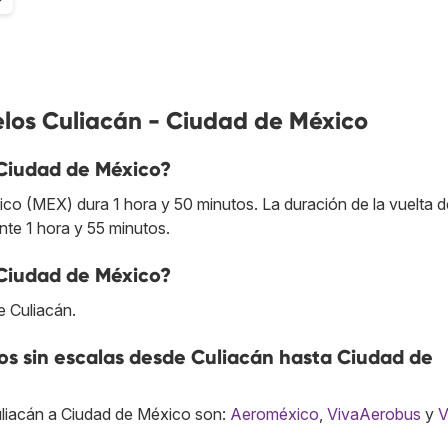
elos Culiacán - Ciudad de México
 Ciudad de México?
o (MEX) dura 1 hora y 50 minutos. La duración de la vuelta d
te 1 hora y 55 minutos.
 Ciudad de México?
e Culiacán.
s sin escalas desde Culiacán hasta Ciudad de
uliacán a Ciudad de México son:
Aeroméxico
,
VivaAerobus
y
V