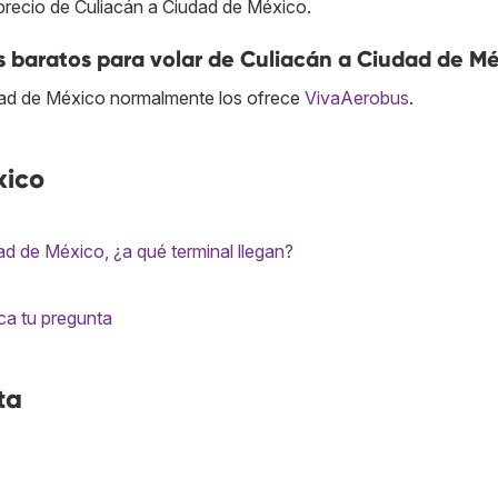
precio de Culiacán a Ciudad de México.
s baratos para volar de Culiacán a Ciudad de M
dad de México normalmente los ofrece
VivaAerobus
.
xico
ad de México, ¿a qué terminal llegan?
ca tu pregunta
ta