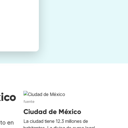
ico
fuente
Ciudad de México
La ciudad tiene 12.3 millones de
ato en