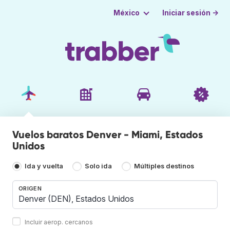
Iniciar sesión →
México
Vuelos baratos Denver - Miami, Estados
Unidos
Ida y vuelta
Solo ida
Múltiples destinos
ORIGEN
Incluir aerop. cercanos