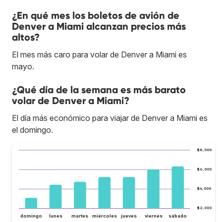
¿En qué mes los boletos de avión de
Denver a Miami alcanzan precios más
altos?
El mes más caro para volar de Denver a Miami es
mayo.
¿Qué día de la semana es más barato
volar de Denver a Miami?
El día más económico para viajar de Denver a Miami es
el domingo.
$8,000
$6,000
$4,000
$2,000
domingo
lunes
martes
miércoles
jueves
viernes
sábado