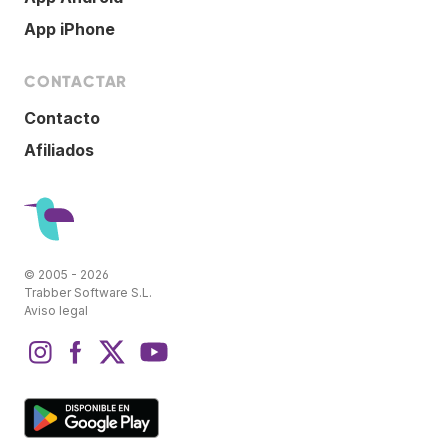
App iPhone
CONTACTAR
Contacto
Afiliados
© 2005 - 2026
Trabber Software S.L.
Aviso legal