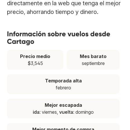
directamente en la web que tenga el mejor
precio, ahorrando tiempo y dinero.
Información sobre vuelos desde
Cartago
Precio medio
Mes barato
$3,545
septiembre
Temporada alta
febrero
Mejor escapada
ida
: viernes,
vuelta
: domingo
Mejor momento de compra