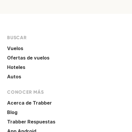
BUSCAR
Vuelos
Ofertas de vuelos
Hoteles
Autos
CONOCER MÁS
Acerca de Trabber
Blog
Trabber Respuestas
App Android