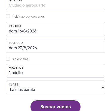
DESTINO
Incluir aerop. cercanos
PARTIDA
REGRESO
Sin escalas
VIAJEROS
1 adulto
CLASE
Buscar vuelos