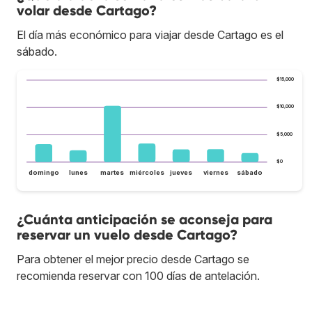
volar desde Cartago?
El día más económico para viajar desde Cartago es el
sábado.
$15,000
$10,000
$5,000
$0
domingo
lunes
martes
miércoles
jueves
viernes
sábado
¿Cuánta anticipación se aconseja para
reservar un vuelo desde Cartago?
Para obtener el mejor precio desde Cartago se
recomienda reservar con 100 días de antelación.