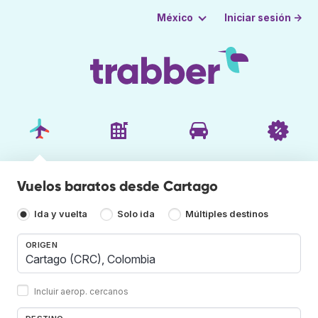
Iniciar sesión →
México
Vuelos baratos desde Cartago
Ida y vuelta
Solo ida
Múltiples destinos
ORIGEN
Incluir aerop. cercanos