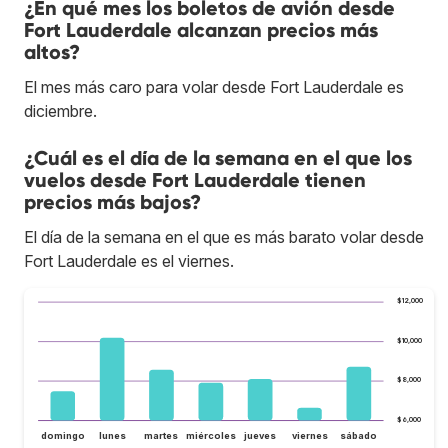
¿En qué mes los boletos de avión desde
Fort Lauderdale alcanzan precios más
altos?
El mes más caro para volar desde Fort Lauderdale es
diciembre.
¿Cuál es el día de la semana en el que los
vuelos desde Fort Lauderdale tienen
precios más bajos?
El día de la semana en el que es más barato volar desde
Fort Lauderdale es el viernes.
$12,000
$10,000
$8,000
$6,000
domingo
lunes
martes
miércoles
jueves
viernes
sábado