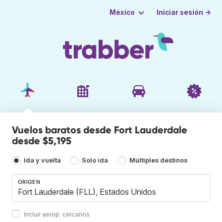
Iniciar sesión →
México
Vuelos baratos desde Fort Lauderdale
desde $5,195
Ida y vuelta
Solo ida
Múltiples destinos
ORIGEN
Incluir aerop. cercanos