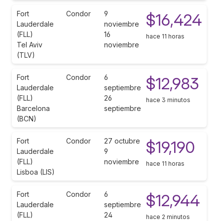
Fort
Condor
9
$16,424
Lauderdale
noviembre
(FLL)
16
hace 11 horas
Tel Aviv
noviembre
(TLV)
Fort
Condor
6
$12,983
Lauderdale
septiembre
(FLL)
26
hace 3 minutos
Barcelona
septiembre
(BCN)
Fort
Condor
27 octubre
$19,190
Lauderdale
9
(FLL)
noviembre
hace 11 horas
Lisboa (LIS)
Fort
Condor
6
$12,944
Lauderdale
septiembre
(FLL)
24
hace 2 minutos