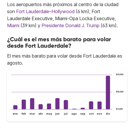
Los aeropuertos más próximos al centro de la ciudad
son
Fort Lauderdale–Hollywood
(6 km), Fort
Lauderdale Executive, Miami-Opa Locka Executive,
Miami
(39 km) y
Presidente Donald J. Trump
(63 km).
¿Cuál es el mes más barato para volar
desde Fort Lauderdale?
El mes más barato para volar desde Fort Lauderdale es
agosto.
$15,000
$10,000
$5,000
ene
feb
mar
abr
may
jun
jul
ago
sep
oct
nov
dic