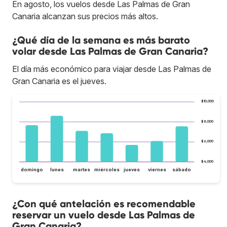
En agosto, los vuelos desde Las Palmas de Gran
Canaria alcanzan sus precios más altos.
¿Qué día de la semana es más barato
volar desde Las Palmas de Gran Canaria?
El día más económico para viajar desde Las Palmas de
Gran Canaria es el jueves.
$10,000
$8,000
$6,000
$4,000
domingo
lunes
martes
miércoles
jueves
viernes
sábado
¿Con qué antelación es recomendable
reservar un vuelo desde Las Palmas de
Gran Canaria?