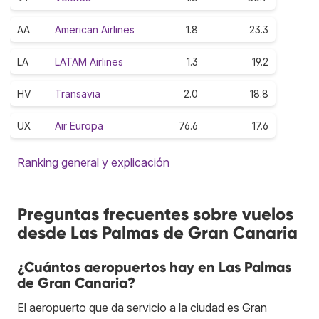
AA
American Airlines
1.8
23.3
LA
LATAM Airlines
1.3
19.2
HV
Transavia
2.0
18.8
UX
Air Europa
76.6
17.6
Ranking general y explicación
Preguntas frecuentes sobre vuelos
desde Las Palmas de Gran Canaria
¿Cuántos aeropuertos hay en Las Palmas
de Gran Canaria?
El aeropuerto que da servicio a la ciudad es Gran