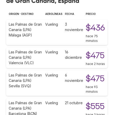
de Gran Canaria, España
ORIGEN - DESTINO
AEROLÍNEAS
FECHA
PRECIO
Las Palmas de Gran
Vueling
3
$436
Canaria (LPA)
noviembre
Málaga (AGP)
hace 75
minutos
Las Palmas de Gran
Vueling
16
$475
Canaria (LPA)
diciembre
Valencia (VLC)
hace 2 horas
Las Palmas de Gran
Vueling
6
$475
Canaria (LPA)
noviembre
Sevilla (SVQ)
hace 93
minutos
Las Palmas de Gran
Vueling
21 octubre
$555
Canaria (LPA)
Barcelona (BCN)
hace 2 horas