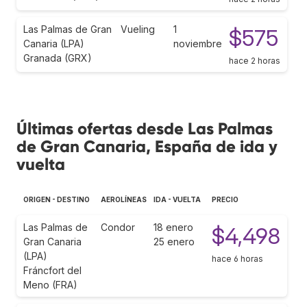
Las Palmas de Gran
Vueling
1
$575
Canaria (LPA)
noviembre
Granada (GRX)
hace 2 horas
Últimas ofertas desde Las Palmas
de Gran Canaria, España de ida y
vuelta
ORIGEN - DESTINO
AEROLÍNEAS
IDA - VUELTA
PRECIO
Las Palmas de
Condor
18 enero
$4,498
Gran Canaria
25 enero
(LPA)
hace 6 horas
Fráncfort del
Meno (FRA)