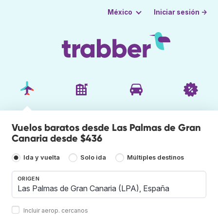
Iniciar sesión →
México
Vuelos baratos desde Las Palmas de Gran
Canaria desde $436
Ida y vuelta
Solo ida
Múltiples destinos
ORIGEN
Incluir aerop. cercanos