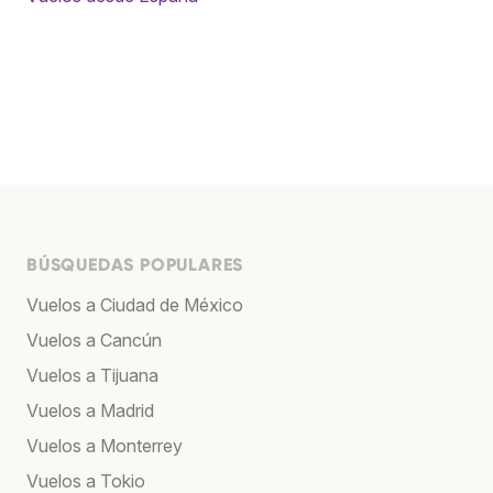
BÚSQUEDAS POPULARES
Vuelos a Ciudad de México
Vuelos a Cancún
Vuelos a Tijuana
Vuelos a Madrid
Vuelos a Monterrey
Vuelos a Tokio