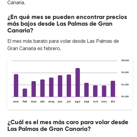
Canaria.
¿En qué mes se pueden encontrar precios
más bajos desde Las Palmas de Gran
Canaria?
El mes más barato para volar desde Las Palmas de
Gran Canaria es febrero.
$10,000
$8,000
$6,000
$4,000
ene
feb
mar
abr
may
jun
jul
ago
sep
oct
nov
dic
¿Cuál es el mes más caro para volar desde
Las Palmas de Gran Canaria?