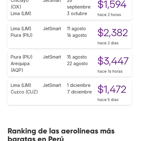
Chiclayo
JetSmart
26
$1,594
(CIX)
septiembre
Lima (LIM)
3 octubre
hace 2 horas
Lima (LIM)
JetSmart
11 agosto
$2,382
Piura (PIU)
16 agosto
hace 2 días
Piura (PIU)
JetSmart
15 agosto
$3,447
Arequipa
22 agosto
(AQP)
hace 16 horas
Lima (LIM)
JetSmart
1 diciembre
$1,472
Cuzco (CUZ)
7 diciembre
hace 5 días
Ranking de las aerolíneas más
baratas en Perú