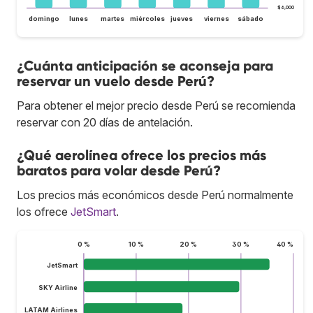
$6,000
domingo
lunes
martes
miércoles
jueves
viernes
sábado
¿Cuánta anticipación se aconseja para
reservar un vuelo desde Perú?
Para obtener el mejor precio desde Perú se recomienda
reservar con 20 días de antelación.
¿Qué aerolínea ofrece los precios más
baratos para volar desde Perú?
Los precios más económicos desde Perú normalmente
los ofrece
JetSmart
.
0 %
10 %
20 %
30 %
40 %
JetSmart
SKY Airline
LATAM Airlines