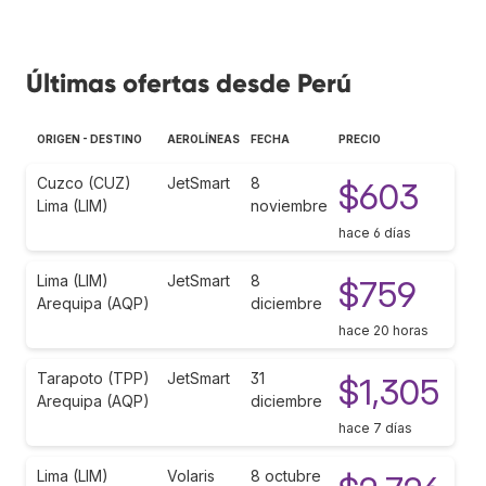
Últimas ofertas desde Perú
ORIGEN - DESTINO
AEROLÍNEAS
FECHA
PRECIO
Cuzco (CUZ)
JetSmart
8
$603
Lima (LIM)
noviembre
hace 6 días
Lima (LIM)
JetSmart
8
$759
Arequipa (AQP)
diciembre
hace 20 horas
Tarapoto (TPP)
JetSmart
31
$1,305
Arequipa (AQP)
diciembre
hace 7 días
Lima (LIM)
Volaris
8 octubre