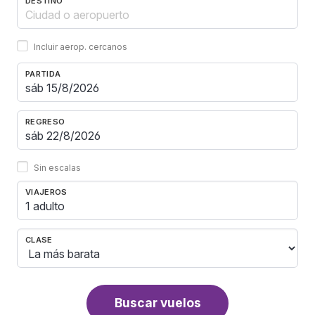
DESTINO
Incluir aerop. cercanos
PARTIDA
REGRESO
Sin escalas
VIAJEROS
1 adulto
CLASE
Buscar vuelos