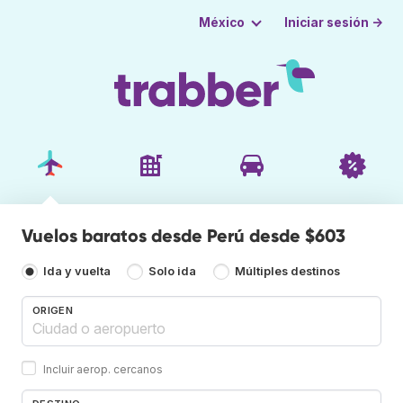
Iniciar sesión →
México
Vuelos baratos desde Perú desde $603
Ida y vuelta
Solo ida
Múltiples destinos
ORIGEN
Incluir aerop. cercanos