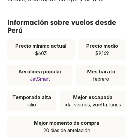
Información sobre vuelos desde
Perú
Precio mínimo actual
Precio medio
$603
$9,169
Aerolínea popular
Mes barato
JetSmart
febrero
Temporada alta
Mejor escapada
julio
ida
: viernes,
vuelta
: lunes
Mejor momento de compra
20 días de antelación