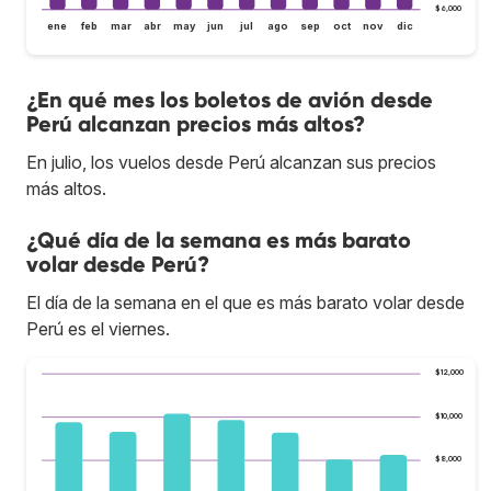
$6,000
ene
feb
mar
abr
may
jun
jul
ago
sep
oct
nov
dic
¿En qué mes los boletos de avión desde
Perú alcanzan precios más altos?
En julio, los vuelos desde Perú alcanzan sus precios
más altos.
¿Qué día de la semana es más barato
volar desde Perú?
El día de la semana en el que es más barato volar desde
Perú es el viernes.
$12,000
$10,000
$8,000