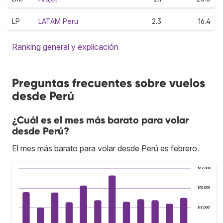
LP
LATAM Peru
2.3
16.4
Ranking general y explicación
Preguntas frecuentes sobre vuelos
desde Perú
¿Cuál es el mes más barato para volar
desde Perú?
El mes más barato para volar desde Perú es febrero.
$12,000
$10,000
$8,000