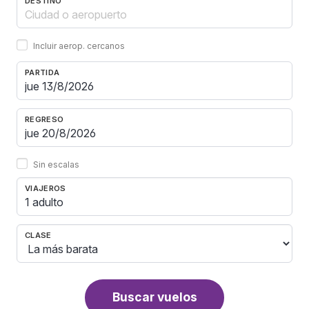
DESTINO
Incluir aerop. cercanos
PARTIDA
REGRESO
Sin escalas
VIAJEROS
1 adulto
CLASE
Buscar vuelos