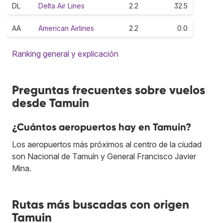
DL
Delta Air Lines
2.2
32.5
AA
American Airlines
2.2
0.0
Ranking general y explicación
Preguntas frecuentes sobre vuelos
desde Tamuin
¿Cuántos aeropuertos hay en Tamuin?
Los aeropuertos más próximos al centro de la ciudad
son Nacional de Tamuín y General Francisco Javier
Mina.
Rutas más buscadas con origen
Tamuin