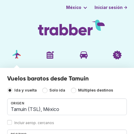
Iniciar sesión →
México
Vuelos baratos desde Tamuin
Ida y vuelta
Solo ida
Múltiples destinos
ORIGEN
Incluir aerop. cercanos