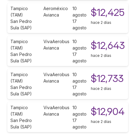
Tampico
Aeroméxico
10
$12,425
(TAM)
Avianca
agosto
San Pedro
17
hace 2 días
Sula (SAP)
agosto
Tampico
VivaAerobus
10
$12,643
(TAM)
Avianca
agosto
San Pedro
17
hace 2 días
Sula (SAP)
agosto
Tampico
VivaAerobus
10
$12,733
(TAM)
Avianca
agosto
San Pedro
17
hace 2 días
Sula (SAP)
agosto
Tampico
VivaAerobus
10
$12,904
(TAM)
Avianca
agosto
San Pedro
17
hace 2 días
Sula (SAP)
agosto