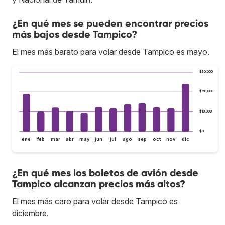
¿En qué mes se pueden encontrar precios
más bajos desde Tampico?
El mes más barato para volar desde Tampico es mayo.
$30,000
$20,000
$10,000
$0
ene
feb
mar
abr
may
jun
jul
ago
sep
oct
nov
dic
¿En qué mes los boletos de avión desde
Tampico alcanzan precios más altos?
El mes más caro para volar desde Tampico es
diciembre.