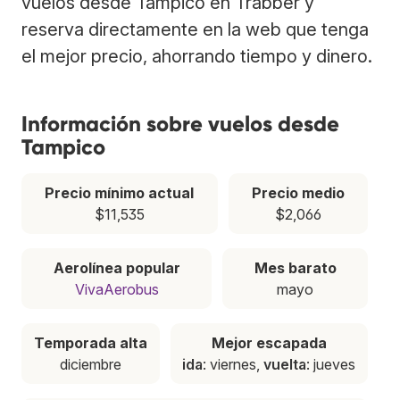
vuelos desde Tampico en Trabber y
reserva directamente en la web que tenga
el mejor precio, ahorrando tiempo y dinero.
Información sobre vuelos desde
Tampico
Precio mínimo actual
Precio medio
$11,535
$2,066
Aerolínea popular
Mes barato
VivaAerobus
mayo
Temporada alta
Mejor escapada
diciembre
ida
: viernes,
vuelta
: jueves