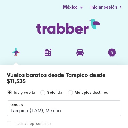
Iniciar sesión →
México
Vuelos baratos desde Tampico desde
$11,535
Ida y vuelta
Solo ida
Múltiples destinos
ORIGEN
Incluir aerop. cercanos