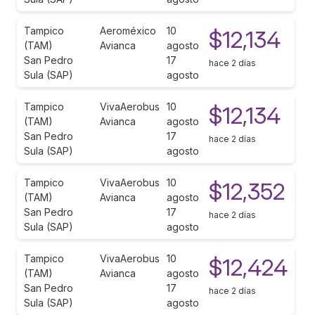
Tampico
Aeroméxico
10
$12,134
(TAM)
Avianca
agosto
San Pedro
17
hace 2 días
Sula (SAP)
agosto
Tampico
VivaAerobus
10
$12,134
(TAM)
Avianca
agosto
San Pedro
17
hace 2 días
Sula (SAP)
agosto
Tampico
VivaAerobus
10
$12,352
(TAM)
Avianca
agosto
San Pedro
17
hace 2 días
Sula (SAP)
agosto
Tampico
VivaAerobus
10
$12,424
(TAM)
Avianca
agosto
San Pedro
17
hace 2 días
Sula (SAP)
agosto