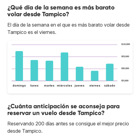
¿Qué día de la semana es más barato
volar desde Tampico?
El día de la semana en el que es más barato volar desde
Tampico es el viernes.
$20,000
$15,000
$10,000
$5,000
domingo
lunes
martes
miércoles
jueves
viernes
sábado
¿Cuánta anticipación se aconseja para
reservar un vuelo desde Tampico?
Reservando 200 días antes se consigue el mejor precio
desde Tampico.