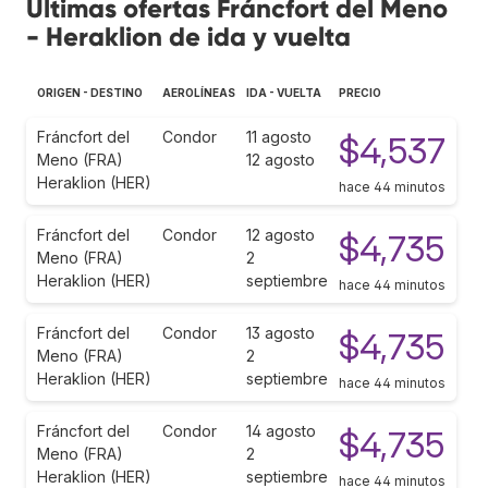
Últimas ofertas Fráncfort del Meno
- Heraklion de ida y vuelta
ORIGEN - DESTINO
AEROLÍNEAS
IDA - VUELTA
PRECIO
Fráncfort del
Condor
11 agosto
$4,537
Meno (FRA)
12 agosto
Heraklion (HER)
hace 44 minutos
Fráncfort del
Condor
12 agosto
$4,735
Meno (FRA)
2
Heraklion (HER)
septiembre
hace 44 minutos
Fráncfort del
Condor
13 agosto
$4,735
Meno (FRA)
2
Heraklion (HER)
septiembre
hace 44 minutos
Fráncfort del
Condor
14 agosto
$4,735
Meno (FRA)
2
Heraklion (HER)
septiembre
hace 44 minutos