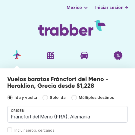
Iniciar sesión →
México
Vuelos baratos Fráncfort del Meno -
Heraklion, Grecia desde $1,228
Ida y vuelta
Solo ida
Múltiples destinos
ORIGEN
Incluir aerop. cercanos