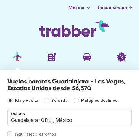
Iniciar sesión →
México
Vuelos baratos Guadalajara - Las Vegas,
Estados Unidos desde $6,570
Ida y vuelta
Solo ida
Múltiples destinos
ORIGEN
Incluir aerop. cercanos