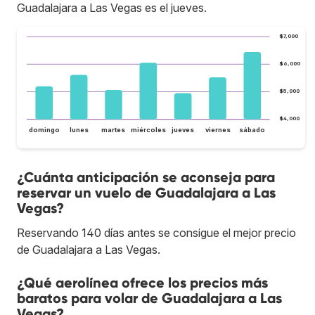
Guadalajara a Las Vegas es el jueves.
$7,000
$6,000
$5,000
$4,000
domingo
lunes
martes
miércoles
jueves
viernes
sábado
¿Cuánta anticipación se aconseja para
reservar un vuelo de Guadalajara a Las
Vegas?
Reservando 140 días antes se consigue el mejor precio
de Guadalajara a Las Vegas.
¿Qué aerolínea ofrece los precios más
baratos para volar de Guadalajara a Las
Vegas?