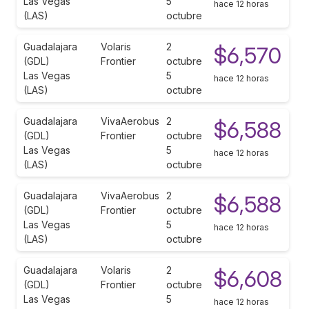
Las Vegas
5
hace 12 horas
(LAS)
octubre
Guadalajara
Volaris
2
$6,570
(GDL)
Frontier
octubre
Las Vegas
5
hace 12 horas
(LAS)
octubre
Guadalajara
VivaAerobus
2
$6,588
(GDL)
Frontier
octubre
Las Vegas
5
hace 12 horas
(LAS)
octubre
Guadalajara
VivaAerobus
2
$6,588
(GDL)
Frontier
octubre
Las Vegas
5
hace 12 horas
(LAS)
octubre
Guadalajara
Volaris
2
$6,608
(GDL)
Frontier
octubre
Las Vegas
5
hace 12 horas