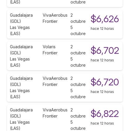
(LAS)
octubre
Guadalajara
VivaAerobus
2
$6,626
(GDL)
Frontier
octubre
Las Vegas
5
hace 12 horas
(LAS)
octubre
Guadalajara
Volaris
2
$6,702
(GDL)
Frontier
octubre
Las Vegas
5
hace 12 horas
(LAS)
octubre
Guadalajara
VivaAerobus
2
$6,720
(GDL)
Frontier
octubre
Las Vegas
5
hace 12 horas
(LAS)
octubre
Guadalajara
VivaAerobus
2
$6,822
(GDL)
Frontier
octubre
Las Vegas
5
hace 12 horas
(LAS)
octubre