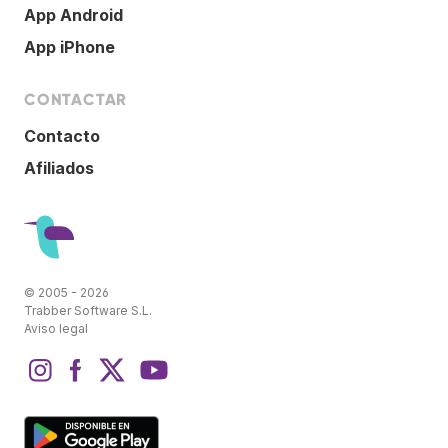
App Android
App iPhone
CONTACTAR
Contacto
Afiliados
© 2005 - 2026
Trabber Software S.L.
Aviso legal