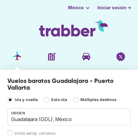
Iniciar sesión →
México
Vuelos baratos Guadalajara - Puerto
Vallarta
Ida y vuelta
Solo ida
Múltiples destinos
ORIGEN
Incluir aerop. cercanos