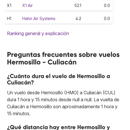
X1
X1 Air
52.1
0.0
H1
Hahn Air Systems
4.2
0.0
Ranking general y explicación
Preguntas frecuentes sobre vuelos
Hermosillo - Culiacán
¿Cuánto dura el vuelo de Hermosillo a
Culiacán?
Un vuelo desde Hermosillo (HMO) a Culiacán (CUL)
dura 1 hora y 15 minutos desde null a null. La vuelta de
Culiacán a Hermosillo son aproximadamente 1 hora y
15 minutos.
¿Qué distancia hay entre Hermosillo y