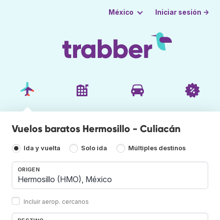
Iniciar sesión →
México
Vuelos baratos Hermosillo - Culiacán
Ida y vuelta
Solo ida
Múltiples destinos
ORIGEN
Incluir aerop. cercanos