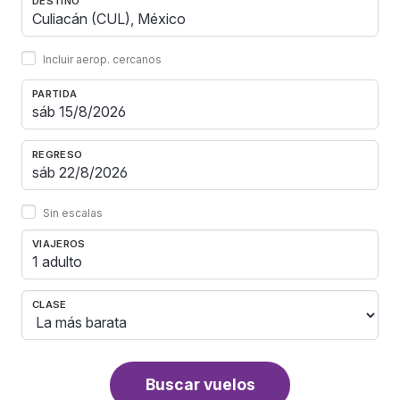
DESTINO
Incluir aerop. cercanos
PARTIDA
REGRESO
Sin escalas
VIAJEROS
1 adulto
CLASE
Buscar vuelos