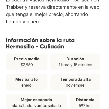
Trabber y reserva directamente en la web
que tenga el mejor precio, ahorrando
tiempo y dinero.
Información sobre la ruta
Hermosillo - Culiacán
Precio medio
Duración
$3,960
1 hora y 15 minutos
Mes barato
Temporada alta
enero
noviembre
Mejor escapada
Distancia
ida
: sábado,
vuelta
: sábado
597 km