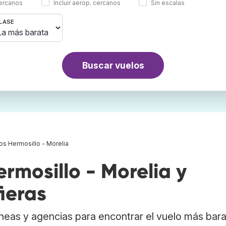
cercanos
Incluir aerop. cercanos
Sin escalas
LASE
Buscar vuelos
os Hermosillo - Morelia
mosillo - Morelia y
ieras
neas y agencias para encontrar el vuelo más bar