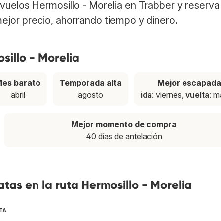
a vuelos Hermosillo - Morelia en Trabber y reserva
ejor precio, ahorrando tiempo y dinero.
sillo - Morelia
es barato
Temporada alta
Mejor escapada
abril
agosto
ida
: viernes,
vuelta
: m
Mejor momento de compra
40 días de antelación
tas en la ruta Hermosillo - Morelia
TA