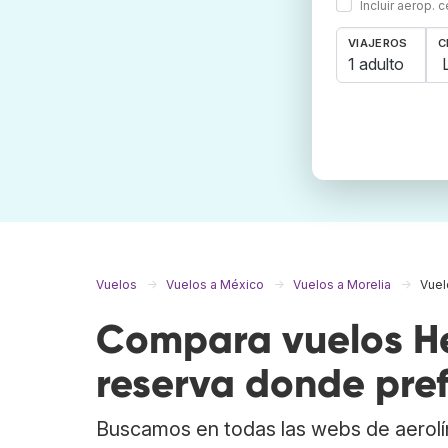
Incluir aerop. 
VIAJEROS
C
1 adulto
Vuelos
Vuelos a México
Vuelos a Morelia
Vuel
Compara vuelos Her
reserva donde pref
Buscamos en todas las webs de aerolí