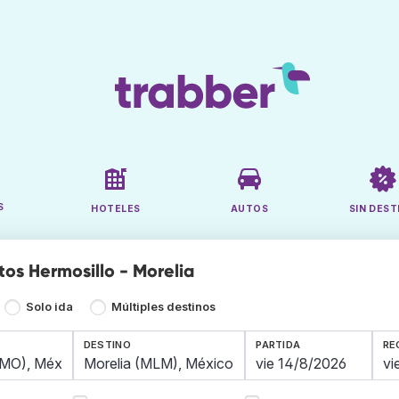
S
HOTELES
AUTOS
SIN DEST
tos Hermosillo - Morelia
Solo ida
Múltiples destinos
DESTINO
PARTIDA
RE