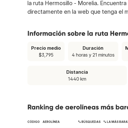
la ruta Hermosillo - Morelia. Encuentr
directamente en la web que tenga el m
Información sobre la ruta Hermo
Precio medio
Duración
M
$3,795
4 horas y 21 minutos
Distancia
1440 km
Ranking de aerolíneas más bara
CÓDIGO
AEROLÍNEA
% BÚSQUEDAS
% LA MÁS BARA