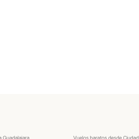
a Guadalajara
Vuelos baratos desde Ciudad