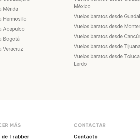
México
a Mérida
Vuelos baratos desde Guadal
a Hermosillo
Vuelos baratos desde Monte
a Acapulco
Vuelos baratos desde Cancú
a Bogotá
Vuelos baratos desde Tijuan
a Veracruz
Vuelos baratos desde Toluca
Lerdo
ER MÁS
CONTACTAR
 de Trabber
Contacto