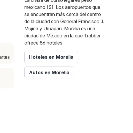
La divisa de curso legal es peso
mexicano ($). Los aeropuertos que
se encuentran más cerca del centro
de la ciudad son General Francisco J.
Mujica y Uruapan. Morelia es una
ciudad de México en la que Trabber
ofrece 86 hoteles.
artes
Hoteles en Morelia
Autos en Morelia