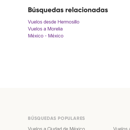
Búsquedas relacionadas
Vuelos desde Hermosillo
Vuelos a Morelia
México - México
BÚSQUEDAS POPULARES
Vuelos a Ciudad de México
Vuelos 