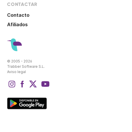
CONTACTAR
Contacto
Afiliados
© 2005 - 2026
Trabber Software S.L.
Aviso legal