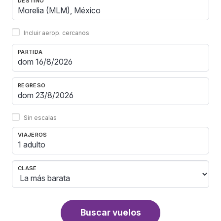
DESTINO
Incluir aerop. cercanos
PARTIDA
REGRESO
Sin escalas
VIAJEROS
1 adulto
CLASE
Buscar vuelos