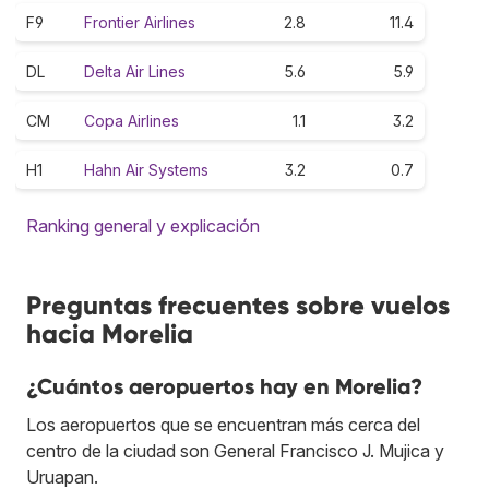
F9
Frontier Airlines
2.8
11.4
DL
Delta Air Lines
5.6
5.9
CM
Copa Airlines
1.1
3.2
H1
Hahn Air Systems
3.2
0.7
Ranking general y explicación
Preguntas frecuentes sobre vuelos
hacia Morelia
¿Cuántos aeropuertos hay en Morelia?
Los aeropuertos que se encuentran más cerca del
centro de la ciudad son General Francisco J. Mujica y
Uruapan.