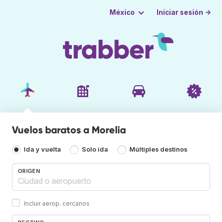
Iniciar sesión →
México
Vuelos baratos a Morelia
Ida y vuelta
Solo ida
Múltiples destinos
ORIGEN
Incluir aerop. cercanos