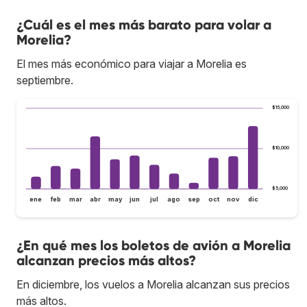
¿Cuál es el mes más barato para volar a
Morelia?
El mes más económico para viajar a Morelia es
septiembre.
$15,000
$10,000
$5,000
ene
feb
mar
abr
may
jun
jul
ago
sep
oct
nov
dic
¿En qué mes los boletos de avión a Morelia
alcanzan precios más altos?
En diciembre, los vuelos a Morelia alcanzan sus precios
más altos.